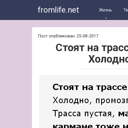
Skip
fromlife.net
to
Жизнь
Т
content
Пост опубликован: 25-08-2017
Стоят на трас
Холодно