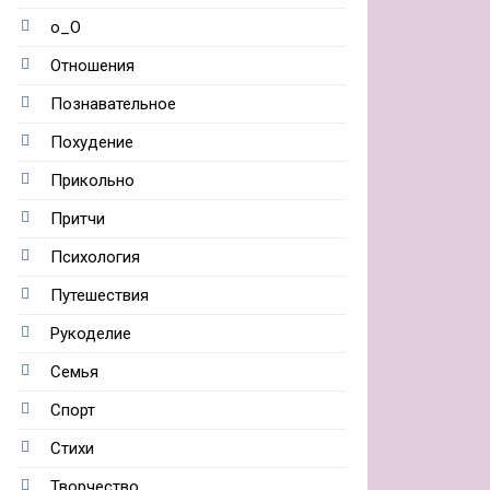
о_О
Отношения
Познавательное
Похудение
Прикольно
Притчи
Психология
Путешествия
Рукоделие
Семья
Спорт
Стихи
Творчество