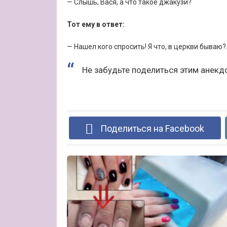
— Слышь, Вася, а что такое джакузи?
Тот ему в ответ:
— Нашел кого спросить! Я что, в церкви бываю?.
Не забудьте поделиться этим анекд
Поделиться на Facebook