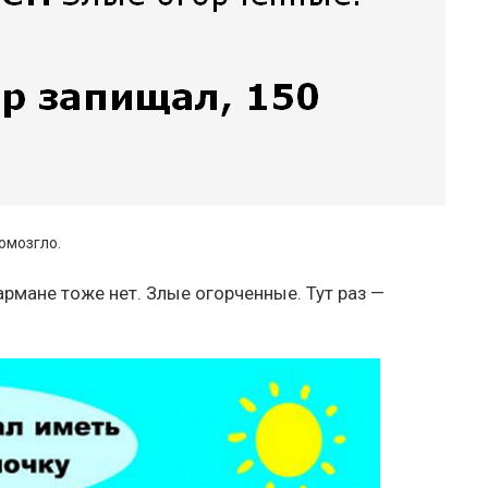
омозгло.
кармане тоже нет. Злые огорченные. Тут раз —