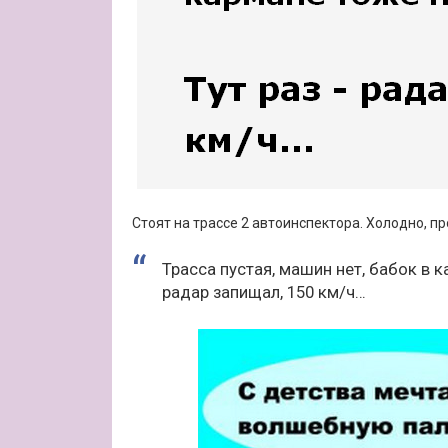
Стоят на трассе 2 автоинспектора. Холодно, пр
Трасса пустая, машин нет, бабок в 
радар запищал, 150 км/ч…