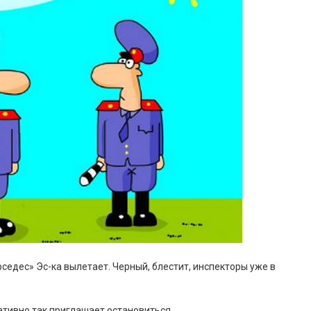
седес» Эс-ка вылетает. Черный, блестит, инспекторы уже в
ативно так приглашает остановиться.