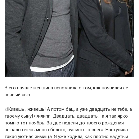
В его начале женщина вспомнила о том, как появился ее
первый сын:
«Живешь , живешь! А потом бац, а уже двадцать не тебе, а
твоему сыну! Филипп. Двадцать, двадцать… а я так ярко
помню тот ноябрь. За две недели до твоего рождения
выпало очень много белого, пушистого снега. Наступила
такая уютная зимища. Я уже ходила, как плотно надутый