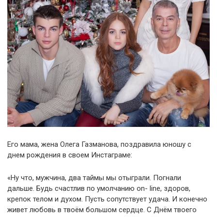
Его мама, жена Олега Газманова, поздравила юношу с
днем рождения в своем Инстаграме:
«Ну что, мужчина, два таймы мы отыграли. Погнали
дальше. Будь счастлив по умолчанию on- line, здоров,
крепок телом и духом. Пусть сопутствует удача. И конечно
живет любовь в твоём большом сердце. С Днём твоего