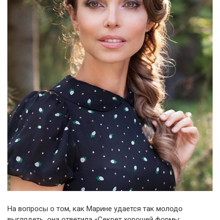
На вопросы о том, как Марине удается так молодо
выглядеть, она ответила «Секрет хорошей формы: