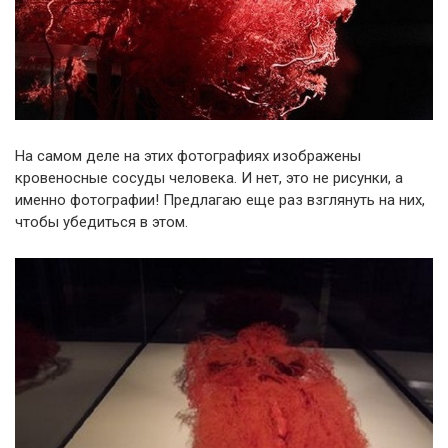
На самом деле на этих фотографиях изображены
кровеносные сосуды человека. И нет, это не рисунки, а
именно фотографии! Предлагаю еще раз взглянуть на них,
чтобы убедиться в этом.