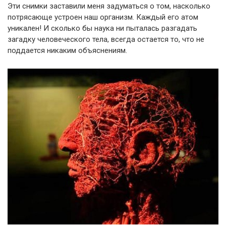
Эти снимки заставили меня задуматься о том, насколько
потрясающе устроен наш организм. Каждый его атом
уникален! И сколько бы наука ни пыталась разгадать
загадку человеческого тела, всегда остается то, что не
поддается никаким объяснениям.