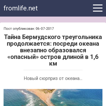
Skip
fromlife.net
to
content
Пост опубликован: 06-07-2017
Тайна Бермудского треугольника
продолжается: посреди океана
внезапно образовался
«опасный» остров длиной в 1,6
км
Новый сюрприз от океана...