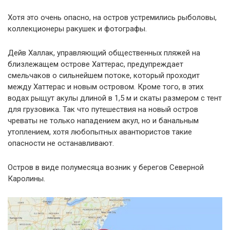
Хотя это очень опасно, на остров устремились рыболовы,
коллекционеры ракушек и фотографы.
Дейв Халлак, управляющий общественных пляжей на
близлежащем острове Хаттерас, предупреждает
смельчаков о сильнейшем потоке, который проходит
между Хаттерас и новым островом. Кроме того, в этих
водах рыщут акулы длиной в 1,5 м и скаты размером с тент
для грузовика. Так что путешествия на новый остров
чреваты не только нападением акул, но и банальным
утоплением, хотя любопытных авантюристов такие
опасности не останавливают.
Остров в виде полумесяца возник у берегов Северной
Каролины.