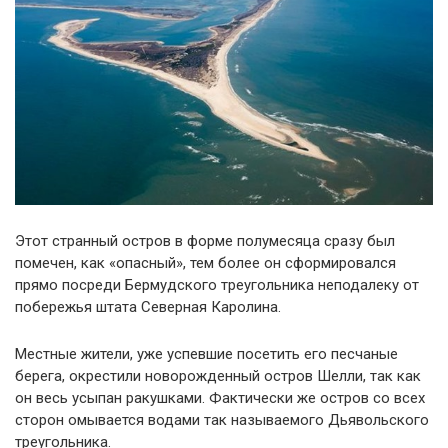
Этот странный остров в форме полумесяца сразу был
помечен, как «опасный», тем более он сформировался
прямо посреди Бермудского треугольника неподалеку от
побережья штата Северная Каролина.
Местные жители, уже успевшие посетить его песчаные
берега, окрестили новорожденный остров Шелли, так как
он весь усыпан ракушками. Фактически же остров со всех
сторон омывается водами так называемого Дьявольского
треугольника.