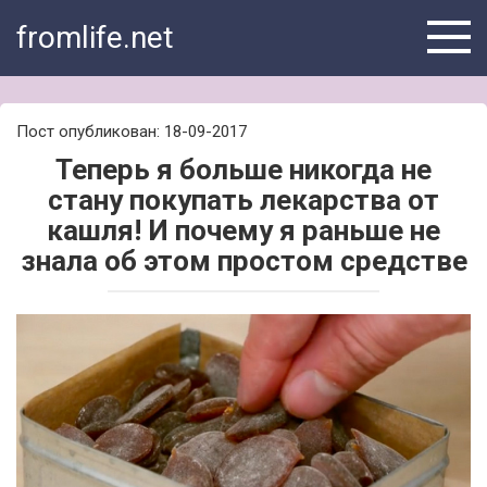
Skip
fromlife.net
to
content
Пост опубликован: 18-09-2017
Теперь я больше никогда не
стану покупать лекарства от
кашля! И почему я раньше не
знала об этом простом средстве