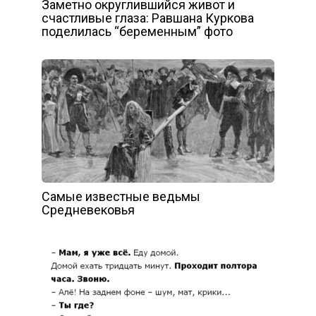
Заметно округлившийся живот и
счастливые глаза: Равшана Куркова
поделилась “беременным” фото
Самые известные ведьмы
Средневековья