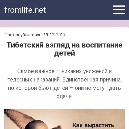
Skip
fromlife.net
to
content
Пост опубликован: 19-12-2017
Тибетский взгляд на воспитание
детей
Самое важное — никаких унижений и
телесных наказаний. Единственная причина,
по которой бьют детей – они не могут дать
сдачи.