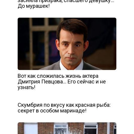
засняла призрака, спасшего девушку…
До мурашек!
Вот как сложилась жизнь актера
Дмитрия Певцова… Его сейчас и не
узнать!
Скумбрия по вкусу как красная рыба:
секрет в особом маринаде!