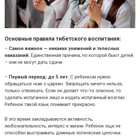
Основные правила тибетского воспитания:
–
Самое важное — никаких унижений и телесных
наказаний.
Единственная причина, по которой бьют детей
– они не могут дать сдачи.
–
Первый период: до 5 лет.
С ребенком нужно
обращаться «как с царем». Запрещать ничего нельзя,
только отвлекать. Если он делает что-то опасное, то
сделать испуганное лицо и издать испуганный возглас.
Ребенок такой язык понимает прекрасно.
В это время закладываются активность,
любознательность, интерес к жизни. Ребенок еще не
способен выстраивать длинные логические цепочки.