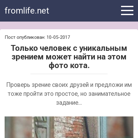
Skip
fromlife.net
to
content
Пост опубликован: 10-05-2017
Только человек с уникальным
зрением может найти на этом
фото кота.
Проверь зрение своих друзей и предложи им
тоже пройти это простое, но занимательное
задание...