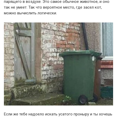
парящего в воздухе. Это самое обычное животное, и оно
так не умеет. Так что вероятное место, где засел кот,
можно вычислить логически.
Если же тебе надоело искать усатого проныру и ты хочешь