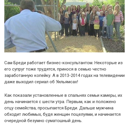
Сам Бреди работает бизнес-консультантом. Некоторые из
его супруг тоже трудятся, принося в семью честно
заработанную копейку. А в 2013-2014 годах на телевидении
даже выходил сериал об Уильямсах!
Как показали установленные в спальнях семьи камеры, их
день начинается с шести утра. Первым, как и положено
отцу семейства, просыпается Бреди. Дальше мужчина
обходит любимых, будя женщин поцелуями, и начинается
очередной безумно суматошный день.