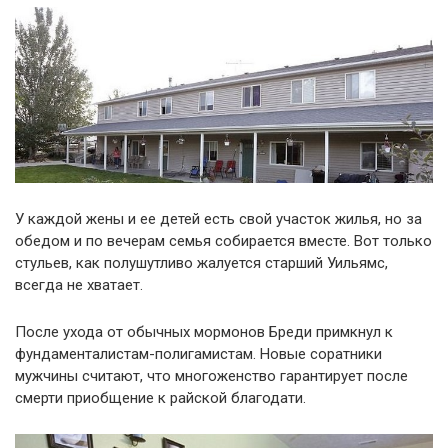
У каждой жены и ее детей есть свой участок жилья, но за
обедом и по вечерам семья собирается вместе. Вот только
стульев, как полушутливо жалуется старший Уильямс,
всегда не хватает.
После ухода от обычных мормонов Бреди примкнул к
фундаменталистам-полигамистам. Новые соратники
мужчины считают, что многоженство гарантирует после
смерти приобщение к райской благодати.