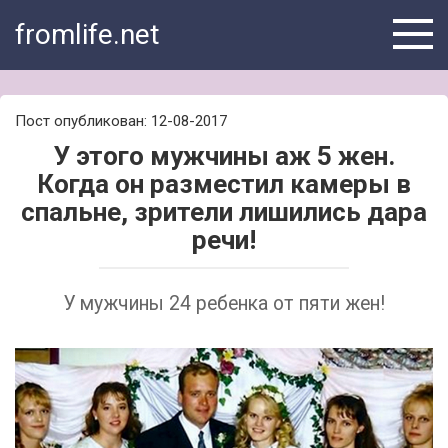
Skip
fromlife.net
to
content
Пост опубликован: 12-08-2017
У этого мужчины аж 5 жен.
Когда он разместил камеры в
спальне, зрители лишились дара
речи!
У мужчины 24 ребенка от пяти жен!