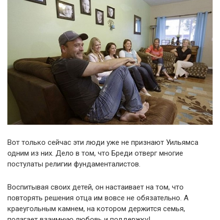
Вот только сейчас эти люди уже не признают Уильямса
одним из них. Дело в том, что Бреди отверг многие
постулаты религии фундаменталистов.
Воспитывая своих детей, он настаивает на том, что
повторять решения отца им вовсе не обязательно. А
краеугольным камнем, на котором держится семья,
полагает взаимную любовь и поддержку!