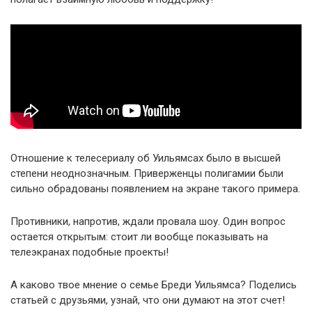
Отношение к телесериалу об Уильямсах было в высшей
степени неоднозначным. Приверженцы полигамии были
сильно обрадованы появлением на экране такого примера.
Противники, напротив, ждали провала шоу. Один вопрос
остается открытым: стоит ли вообще показывать на
телеэкранах подобные проекты!
А каково твое мнение о семье Бреди Уильямса? Поделись
статьей с друзьями, узнай, что они думают на этот счет!