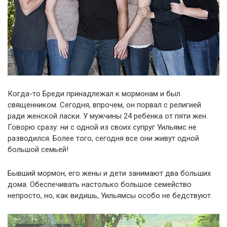
Когда-то Бреди принадлежал к мормонам и был
священником. Сегодня, впрочем, он порвал с религией
ради женской ласки. У мужчины 24 ребенка от пяти жен.
Говорю сразу: ни с одной из своих супруг Уильямс не
разводился. Более того, сегодня все они живут одной
большой семьей!
Бывший мормон, его жены и дети занимают два больших
дома. Обеспечивать настолько большое семейство
непросто, но, как видишь, Уильямсы особо не бедствуют.