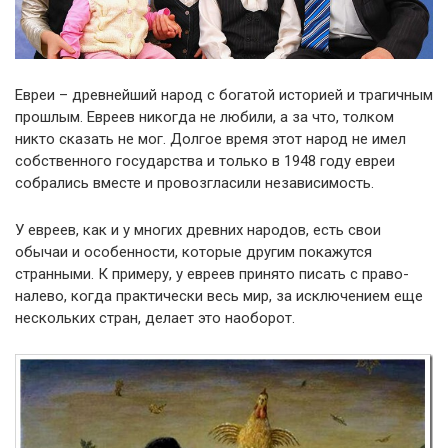
Евреи – древнейший народ с богатой историей и трагичным
прошлым. Евреев никогда не любили, а за что, толком
никто сказать не мог. Долгое время этот народ не имел
собственного государства и только в 1948 году евреи
собрались вместе и провозгласили независимость.
У евреев, как и у многих древних народов, есть свои
обычаи и особенности, которые другим покажутся
странными. К примеру, у евреев принято писать с право-
налево, когда практически весь мир, за исключением еще
нескольких стран, делает это наоборот.