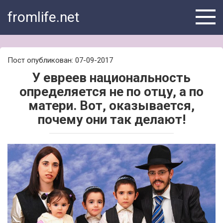
Skip
fromlife.net
to
content
Пост опубликован: 07-09-2017
У евреев национальность
определяется не по отцу, а по
матери. Вот, оказывается,
почему они так делают!