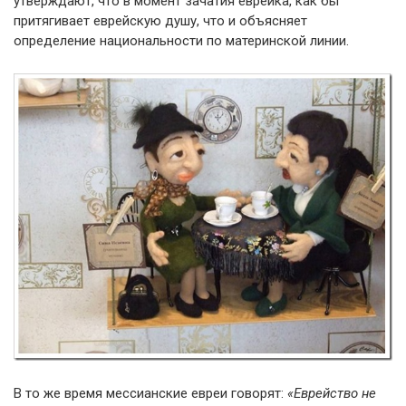
утверждают, что в момент зачатия еврейка, как бы
притягивает еврейскую душу, что и объясняет
определение национальности по материнской линии.
В то же время мессианские евреи говорят:
«Еврейство не