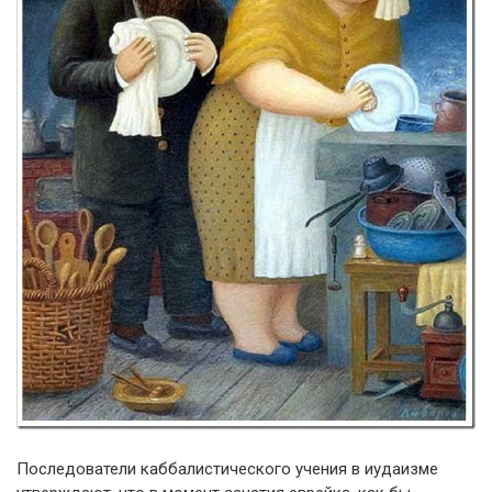
Последователи каббалистического учения в иудаизме