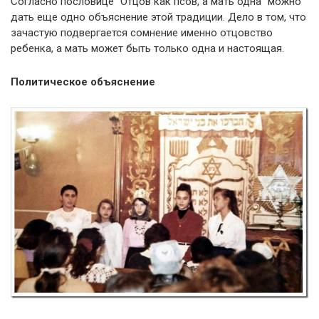
Согласно пословице “Отцов как псов, а мать одна” можно
дать еще одно объяснение этой традиции. Дело в том, что
зачастую подвергается сомнение именно отцовство
ребенка, а мать может быть только одна и настоящая.
Политическое объяснение