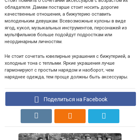
Стоит помнить о сочетании аксессуаров с возрастом их
обладателя. Дамам постарше стоит носить дорогие
качественные отношения, а бижутерию оставить
молоденьким девушкам. Всевозможные кулоны в виде
ягод, кукол, музыкальных инструментов, персонажей из
мультфильмов больше подойдут подросткам или
неординарным личностям.
Не стоит сочетать ювелирные украшения с бижутерией, а
холодные тона с теплыми. Яркие украшения лучше
гармонируют с простым нарядом и наоборот, чем
наряднее одежда, тем проще должны быть аксессуары.
Поделиться на Facebook