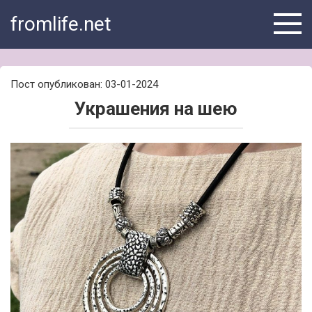
Skip
fromlife.net
to
content
Пост опубликован: 03-01-2024
Украшения на шею