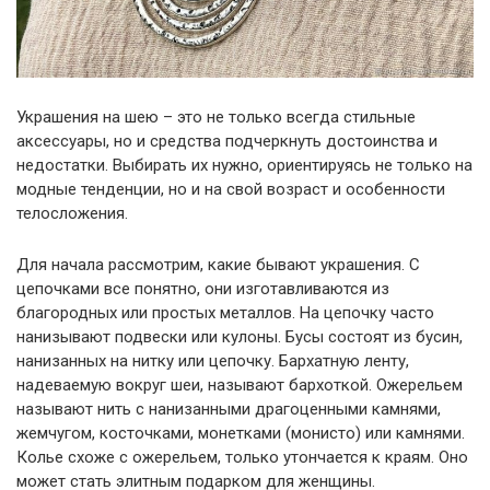
Украшения на шею – это не только всегда стильные
аксессуары, но и средства подчеркнуть достоинства и
недостатки. Выбирать их нужно, ориентируясь не только на
модные тенденции, но и на свой возраст и особенности
телосложения.
Для начала рассмотрим, какие бывают украшения. С
цепочками все понятно, они изготавливаются из
благородных или простых металлов. На цепочку часто
нанизывают подвески или кулоны. Бусы состоят из бусин,
нанизанных на нитку или цепочку. Бархатную ленту,
надеваемую вокруг шеи, называют бархоткой. Ожерельем
называют нить с нанизанными драгоценными камнями,
жемчугом, косточками, монетками (монисто) или камнями.
Колье схоже с ожерельем, только утончается к краям. Оно
может стать элитным подарком для женщины.