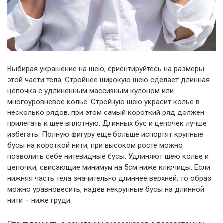
Выбирая украшение на шею, ориентируйтесь на размеры
этой части тела. Стройнее широкую шею сделает длинная
цепочка с удлиненным массивным кулоном или
многоуровневое колье. Стройную шею украсит колье в
несколько рядов, при этом самый короткий ряд должен
прилегать к шее вплотную. Длинных бус и цепочек лучше
избегать. Полную фигуру еще больше испортят крупные
бусы на короткой нити, при высоком росте можно
позволить себе нитевидные бусы. Удлиняют шею колье и
цепочки, свисающие минимум на 5см ниже ключицы. Если
нижняя часть тела значительно длиннее верхней, то образ
можно уравновесить, надев некрупные бусы на длинной
нити – ниже груди.