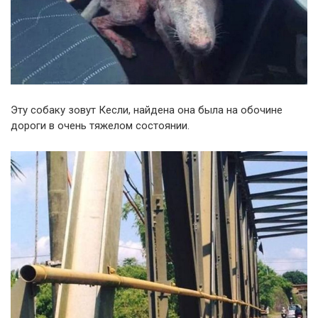
Эту собаку зовут Кесли, найдена она была на обочине
дороги в очень тяжелом состоянии.