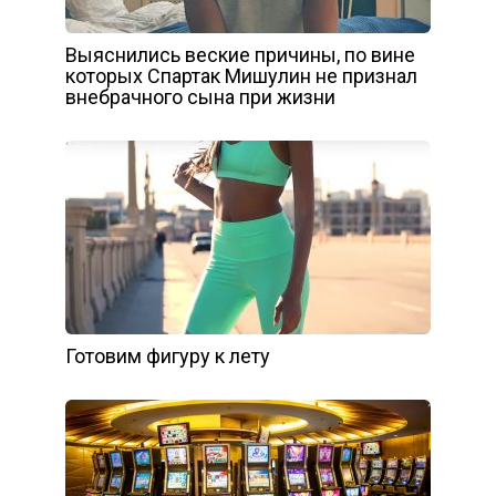
Выяснились веские причины, по вине
которых Спартак Мишулин не признал
внебрачного сына при жизни
Готовим фигуру к лету