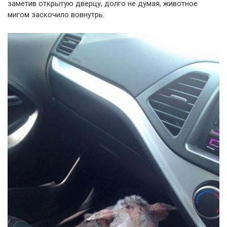
заметив открытую дверцу, долго не думая, животное
мигом заскочило вовнутрь.