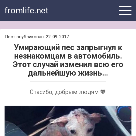
Skip
fromlife.net
to
content
Пост опубликован: 22-09-2017
Умирающий пес запрыгнул к
незнакомцам в автомобиль.
Этот случай изменил всю его
дальнейшую жизнь…
Спасибо, добрым людям 💖