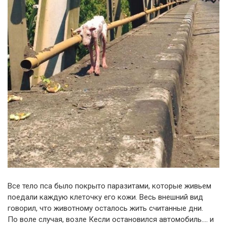
Все тело пса было покрыто паразитами, которые живьем
поедали каждую клеточку его кожи. Весь внешний вид
говорил, что животному осталось жить считанные дни.
По воле случая, возле Кесли остановился автомобиль…. и