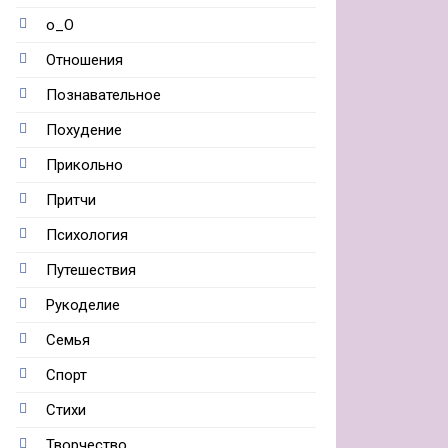
о_О
Отношения
Познавательное
Похудение
Прикольно
Притчи
Психология
Путешествия
Рукоделие
Семья
Спорт
Стихи
Творчество