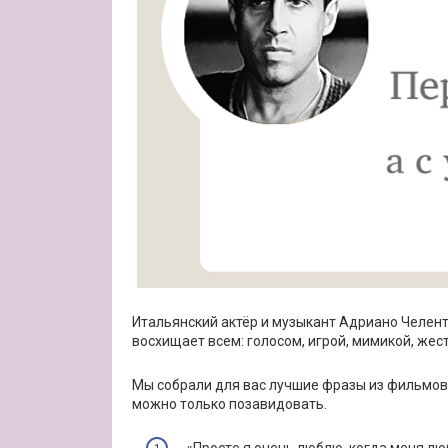
Итальянский актёр и музыкант Адриано Челент
восхищает всем: голосом, игрой, мимикой, же
Мы собрали для вас лучшие фразы из фильмов
можно только позавидовать.