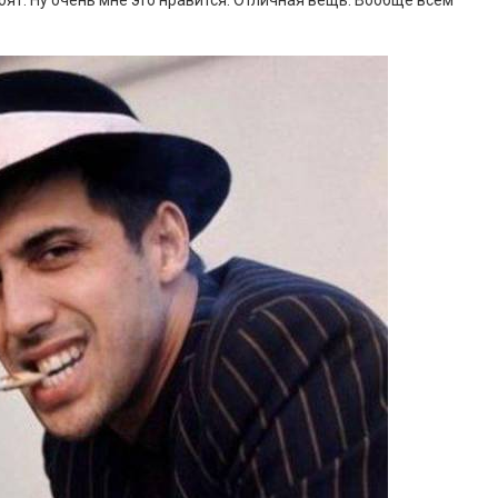
бят. Ну очень мне это нравится. Отличная вещь. Вообще всем