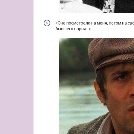
«Она посмотрела на меня, потом на сво
бывшего парня…»