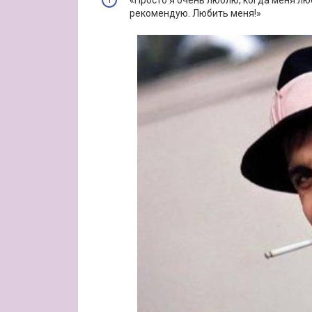
«Просто я очень люблю, когда меня лю
рекомендую. Любить меня!»