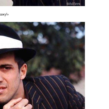
кажу!»