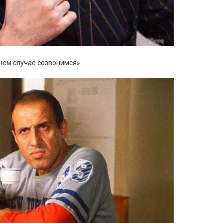
йнем случае созвонимся».