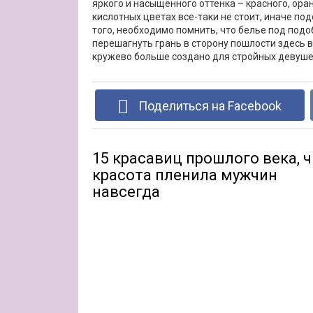
яркого и насыщенного оттенка – красного, ора
кислотных цветах все-таки не стоит, иначе по
того, необходимо помнить, что белье под под
перешагнуть грань в сторону пошлости здесь в
кружево больше создано для стройных девуше
Поделиться на Facebook
15 красавиц прошлого века, ч
красота пленила мужчин
навсегда