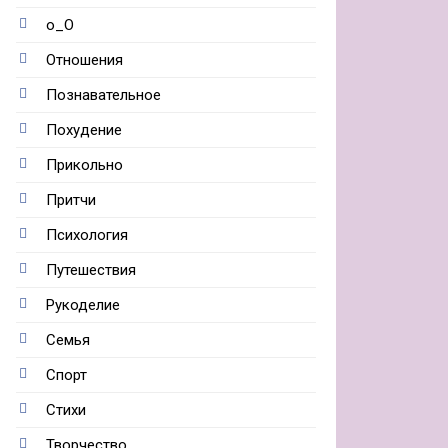
о_О
Отношения
Познавательное
Похудение
Прикольно
Притчи
Психология
Путешествия
Рукоделие
Семья
Спорт
Стихи
Творчество