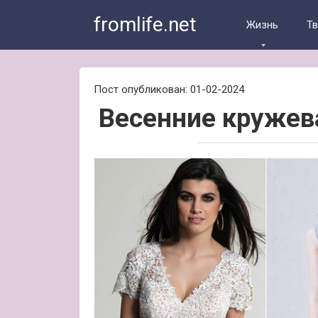
Skip
fromlife.net
to
Жизнь
Т
content
Пост опубликован: 01-02-2024
Весенние кружев