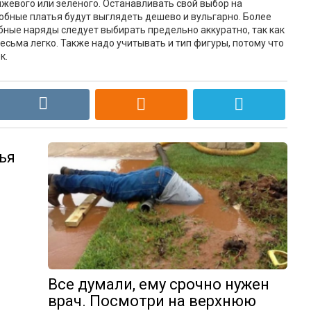
нжевого или зеленого. Останавливать свой выбор на
добные платья будут выглядеть дешево и вульгарно. Более
обные наряды следует выбирать предельно аккуратно, так как
есьма легко. Также надо учитывать и тип фигуры, потому что
к.
ья
Все думали, ему срочно нужен
врач. Посмотри на верхнюю