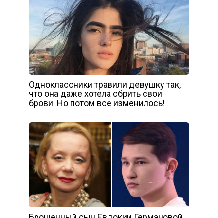
Одноклассники травили девушку так,
что она даже хотела сбрить свои
брови. Но потом все изменилось!
Брошенный сын Евдокии Германовой