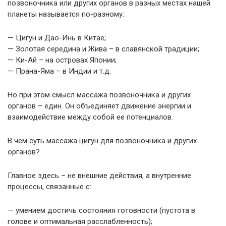
позвоночника или других органов в разных местах нашей
планеты называется по-разному:
— Цигун и Дао-Инь в Китае;
— Золотая середина и Жива – в славянской традиции;
— Ки-Ай – на островах Японии;
— Прана-Яма – в Индии и т.д.
Но при этом смысл массажа позвоночника и других
органов – един. Он объединяет движение энергии и
взаимодействие между собой ее потенциалов.
В чем суть массажа цигун для позвоночника и других
органов?
Главное здесь – не внешние действия, а внутренние
процессы, связанные с:
— умением достичь состояния готовности (пустота в
голове и оптимальная расслабленность);