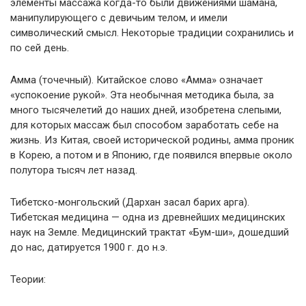
элементы массажа когда-то были движениями шамана,
манипулирующего с девичьим телом, и имели
символический смысл. Некоторые традиции сохранились и
по сей день.
Амма (точечный). Китайское слово «Амма» означает
«успокоение рукой». Эта необычная методика была, за
много тысячелетий до наших дней, изобретена слепыми,
для которых массаж был способом заработать себе на
жизнь. Из Китая, своей исторической родины, амма проник
в Корею, а потом и в Японию, где появился впервые около
полутора тысяч лет назад.
Тибетско-монгольский (Дархан засал барих арга).
Тибетская медицина — одна из древнейших медицинских
наук на Земле. Медицинский трактат «Бум-ши», дошедший
до нас, датируется 1900 г. до н.э.
Теории: