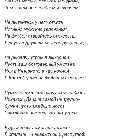
Самым милым, близким и родным,
Тем, с кем все проблемы нипочём!
Не пытайтесь у него отнять
Истинно мужские увлеченья:
На футбол старайтесь отпускать,
В сауну к друзьям на день рожденья,
На рыбалку утром в выходной
Пусть ваш благоверный умотает,
Или в Интернете, в час ночной,
В Контр Страйк по фэбосам стреляет!
Пусть он в ванной полку сам прибьёт,
Никаких «Да мне самой не трудно».
Сумки пусть тяжёлые несёт,
Завтраки в постель готовит утром.
Будь женою дома, при друзьях;
В спальне — ненасытной и распутной;