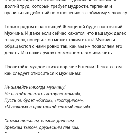
долгий труд, который требует мудрости, терпения и
правильных действий по отношению к любимому человеку.
Только рядом с настоящей Женщиной будет настоящий
Мужчина. И даже если сейчас кажется, что ваш муж далек
от идеала, поверьте, он может таким стать! Мужчины
обращаются с нами ровно так, как мы им позволяем это
делать. И в наших руках возможность это изменить.
Прочитайте мудрое стихотворение Евгении Шёпот о том,
как следует относиться к мужчинам:
Не жалейте никогда мужчину!
Не пытайтесь стать «второю мамой»,
Пусть он будет «богом», «господином»,
«Мужиком» с приставкой «самый-самый»:
Самым сильным, самым дорогим,
Крепким тылом, дружеским плечом,