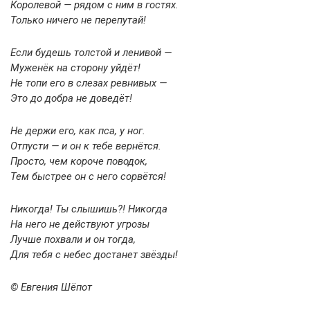
Королевой — рядом с ним в гостях.
Только ничего не перепутай!
Если будешь толстой и ленивой —
Муженёк на сторону уйдёт!
Не топи его в слезах ревнивых —
Это до добра не доведёт!
Не держи его, как пса, у ног.
Отпусти — и он к тебе вернётся.
Просто, чем короче поводок,
Тем быстрее он с него сорвётся!
Никогда! Ты слышишь?! Никогда
На него не действуют угрозы
Лучше похвали и он тогда,
Для тебя с небес достанет звёзды!
© Евгения Шёпот