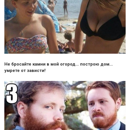
Не бросайте камни в мой огород… построю дом…
умрете от зависти!