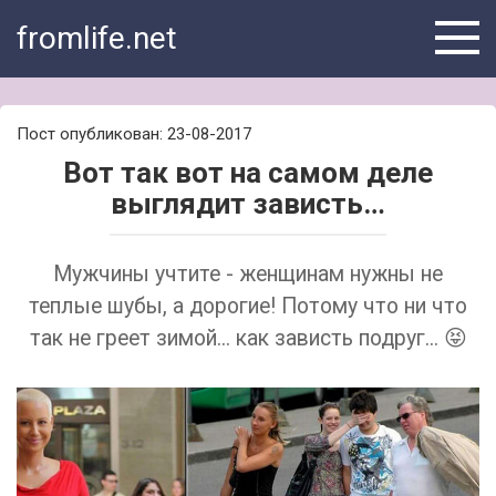
Skip
fromlife.net
to
content
Пост опубликован: 23-08-2017
Вот так вот на самом деле
выглядит зависть…
Мужчины учтите - женщинам нужны не
теплые шубы, а дорогие! Потому что ни что
так не греет зимой... как зависть подруг... 😝