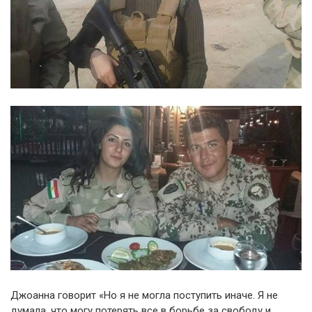
Джоанна говорит «Но я не могла поступить иначе. Я не
думала, что могу потерять все в борьбе за свободу и