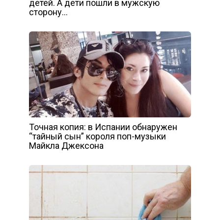
детей. А дети пошли в мужскую
сторону…
Точная копия: в Испании обнаружен
“тайный сын” короля поп-музыки
Майкла Джексона