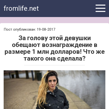
Skip
fromlife.net
to
content
Пост опубликован: 19-08-2017
За голову этой девушки
обещают вознаграждение в
размере 1 млн долларов! Что же
такого она сделала?