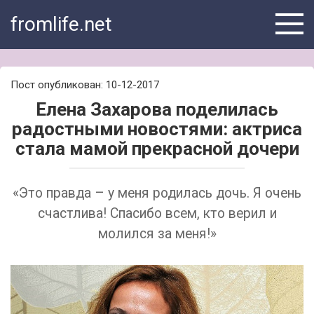
Skip
fromlife.net
to
content
Пост опубликован: 10-12-2017
Елена Захарова поделилась
радостными новостями: актриса
стала мамой прекрасной дочери
«Это правда – у меня родилась дочь. Я очень
счастлива! Спасибо всем, кто верил и
молился за меня!»