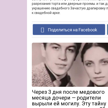
разрезания торта или дверные проемы. и так 
украшению свадебного Зачастую драпировку п
к свадебной арке.
Поделиться на Facebook
Через 3 дня после медового
месяца дочери — родители
вырыли ей могилу. Эту тайну