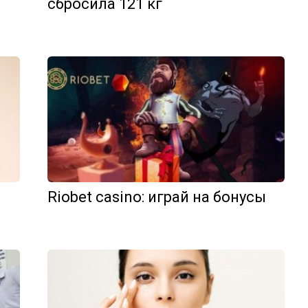
сбросила 121 кг
й
Riobet casino: играй на бонусы