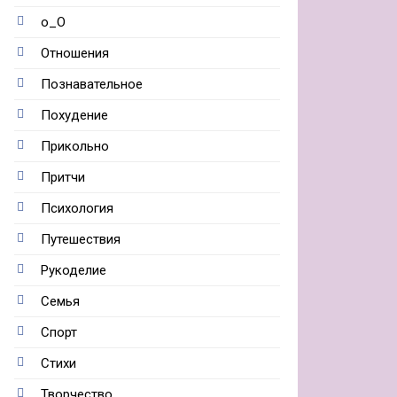
о_О
Отношения
Познавательное
Похудение
Прикольно
Притчи
Психология
Путешествия
Рукоделие
Семья
Спорт
Стихи
Творчество