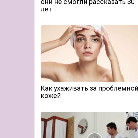
они не смогли рассказать 30
лет
Как ухаживать за проблемно
кожей