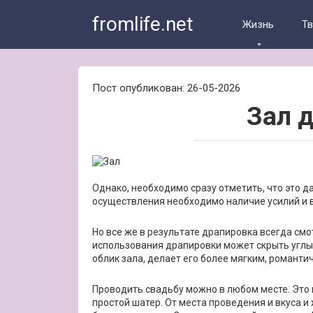
Skip
fromlife.net
to
Жизнь
Т
content
Пост опубликован: 26-05-2026
Зал 
Однако, необходимо сразу отметить, что это д
осуществления необходимо наличие усилий и в
Но все же в результате драпировка всегда см
использования драпировки может скрыть углы
облик зала, делает его более мягким, романт
Проводить свадьбу можно в любом месте. Это 
простой шатер. От места проведения и вкуса 