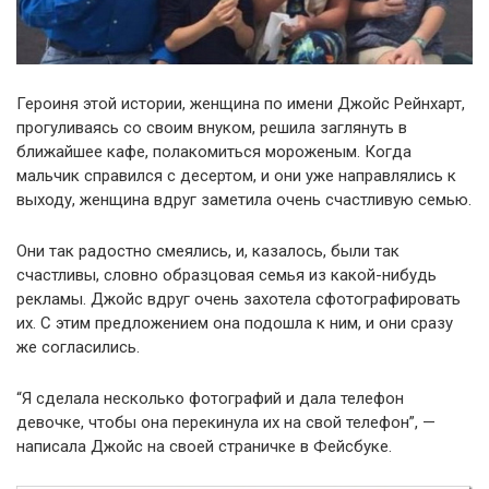
Героиня этой истории, женщина по имени Джойс Рейнхарт,
прогуливаясь со своим внуком, решила заглянуть в
ближайшее кафе, полакомиться мороженым. Когда
мальчик справился с десертом, и они уже направлялись к
выходу, женщина вдруг заметила очень счастливую семью.
Они так радостно смеялись, и, казалось, были так
счастливы, словно образцовая семья из какой-нибудь
рекламы. Джойс вдруг очень захотела сфотографировать
их. С этим предложением она подошла к ним, и они сразу
же согласились.
“Я сделала несколько фотографий и дала телефон
девочке, чтобы она перекинула их на свой телефон”, —
написала Джойс на своей страничке в Фейсбуке.