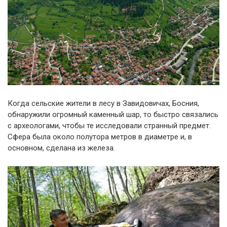
Когда сельские жители в лесу в Завидовичах, Босния,
обнаружили огромный каменный шар, то быстро связались
с археологами, чтобы те исследовали странный предмет.
Сфера была около полутора метров в диаметре и, в
основном, сделана из железа.