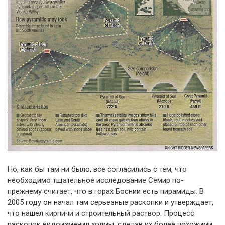
Но, как бы там ни было, все согласились с тем, что
необходимо тщательное исследование Семир по-
прежнему считает, что в горах Боснии есть пирамиды. В
2005 году он начал там серьезные раскопки и утверждает,
что нашел кирпичи и строительный раствор. Процесс
раскопок видоизменил холмы, сделав их более похожими