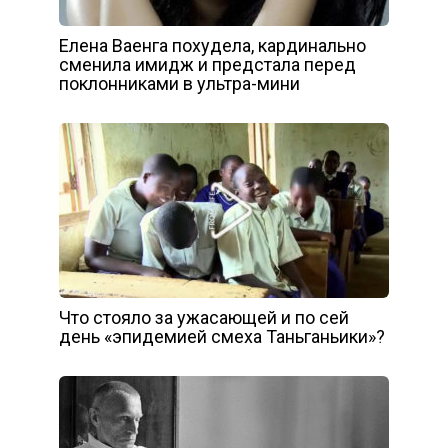
Елена Ваенга похудела, кардинально
сменила имидж и предстала перед
поклонниками в ультра-мини
Что стояло за ужасающей и по сей
день «эпидемией смеха Таньганьики»?