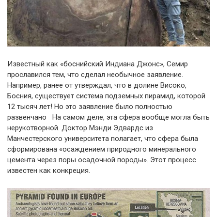
Известный как «боснийский Индиана Джонс», Семир
прославился тем, что сделал необычное заявление.
Например, ранее от утверждал, что в долине Високо,
Босния, существует система подземных пирамид, которой
12 тысяч лет! Но это заявление было полностью
развенчано На самом деле, эта сфера вообще могла быть
нерукотворной. Доктор Мэнди Эдвардс из
Манчестерского университета полагает, что сфера была
сформирована «осаждением природного минерального
цемента через поры осадочной породы». Этот процесс
известен как конкреция.