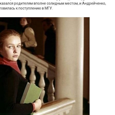
 казался родителям вполне солидным местом, и Андрейченко,
товилась к поступлению в МГУ.