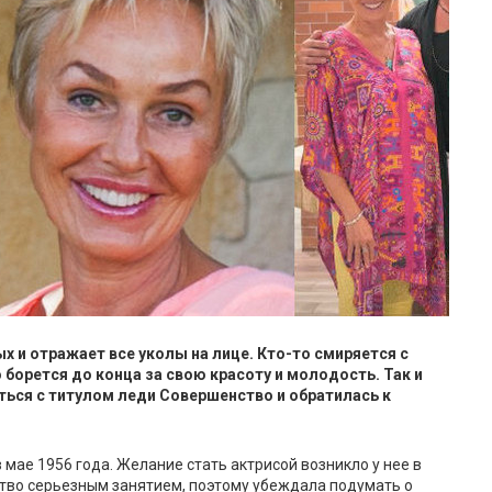
 и отражает все уколы на лице. Кто-то смиряется с
 борется до конца за свою красоту и молодость. Так и
ться с титулом леди Совершенство и обратилась к
 мае 1956 года. Желание стать актрисой возникло у нее в
ство серьезным занятием, поэтому убеждала подумать о