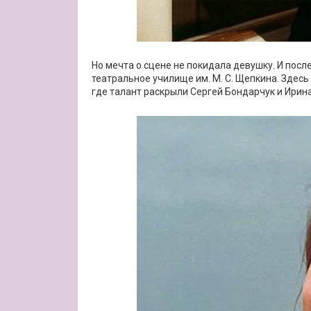
Но мечта о сцене не покидала девушку. И пос
театральное училище им. М. С. Щепкина. Здесь
где талант раскрыли Сергей Бондарчук и Ирин