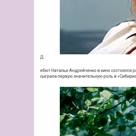
Д
ебют Натальи Андрейченко в кино состоялся ран
сыграла первую значительную роль в «Сибири