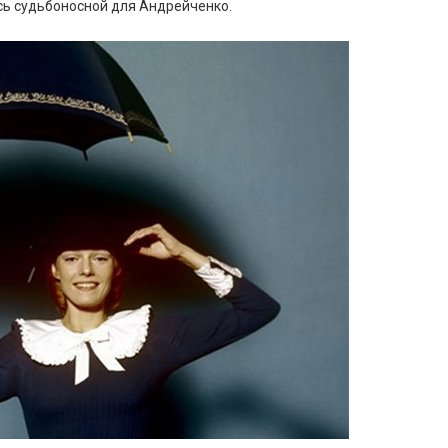
ась судьбоносной для Андрейченко.