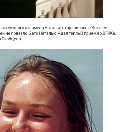
ле выпускного экзамена Наталья отправилась в Высшее
 ей не повезло. Зато Наталью ждал теплый прием во ВГИКе,
а Скобцева.