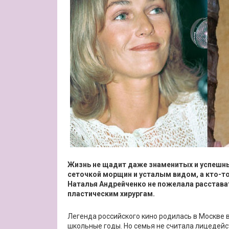
Жизнь не щадит даже знаменитых и успешных
сеточкой морщин и усталым видом, а кто-то
Наталья Андрейченко не пожелала расстава
пластическим хирургам.
Легенда российского кино родилась в Москве в
школьные годы. Но семья не считала лицедей