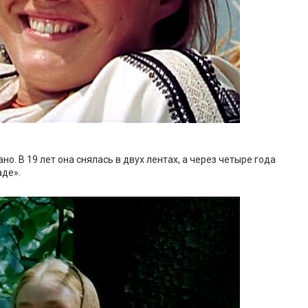
о. В 19 лет она снялась в двух лентах, а через четыре года
аде».