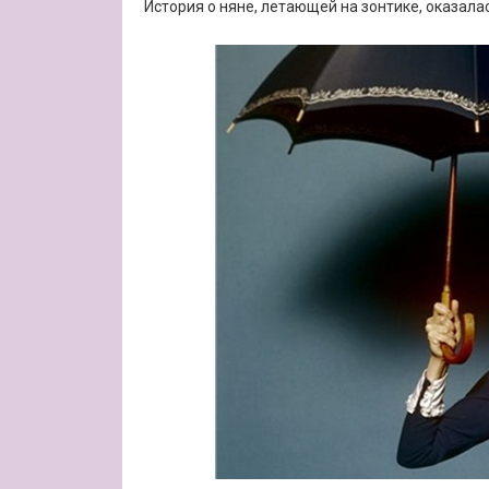
История о няне, летающей на зонтике, оказал