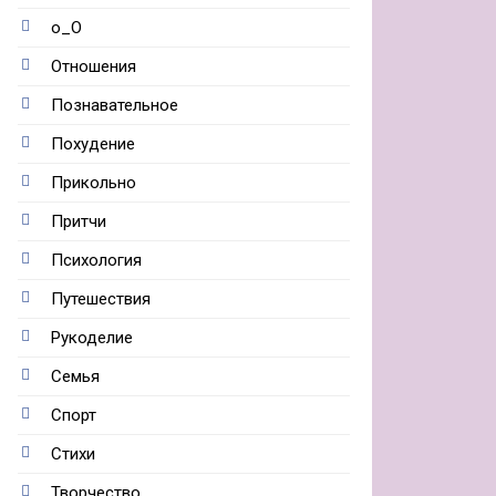
о_О
Отношения
Познавательное
Похудение
Прикольно
Притчи
Психология
Путешествия
Рукоделие
Семья
Спорт
Стихи
Творчество