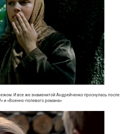
рубежом. И все же знаменитой Андрейченко проснулась после
!» и «Военно-полевого романа».