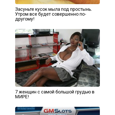
Засуньте кусок мыла под простынь.
Утром все будет совершенно по-
другому!
7 женщин с самой большой грудью в
МИРЕ!