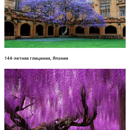
144-летняя глициния, Япония