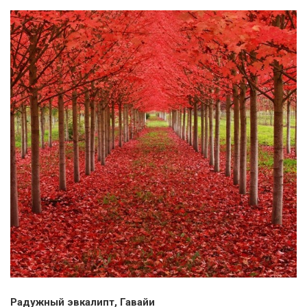
Радужный эвкалипт, Гавайи