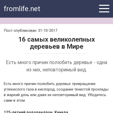
Skip
fromlife.net
to
content
Пост опубликован: 31-10-2017
16 самых великолепных
деревьев в Мире
Есть много причин полюбить деревья - одна
из них, неповторимый вид.
Есть много причин полюбить деревья: превращение
углекислого газа в кислород, создание тенистой прохлады
в жаркий день или даже их неповторимый вид. Убедитесь
сами в этом.
125-летний рододендрон, Канада