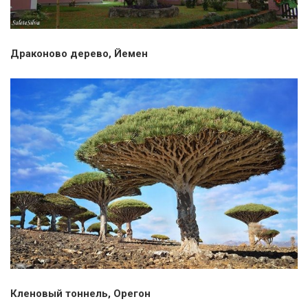
Драконово дерево, Йемен
Кленовый тоннель, Орегон