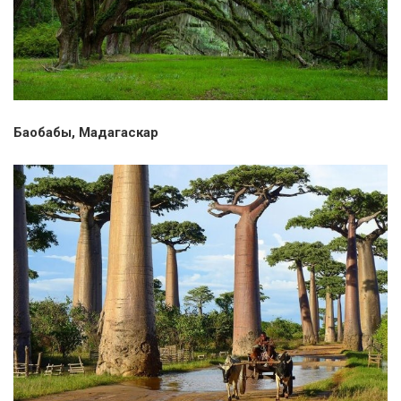
Баобабы, Мадагаскар