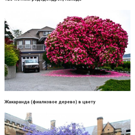
Жакаранда (фиалковое дерево) в цвету