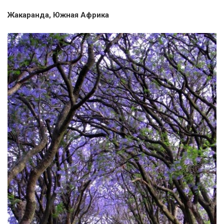
Жакаранда, Южная Африка