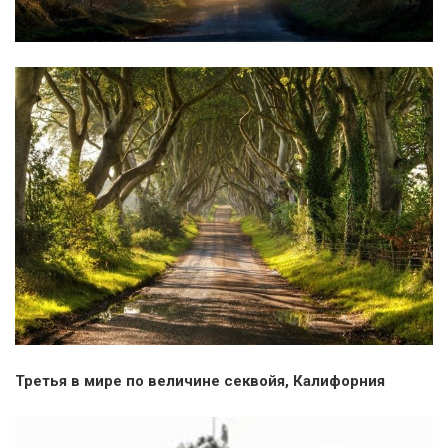
Третья в мире по величине секвойя, Калифорния