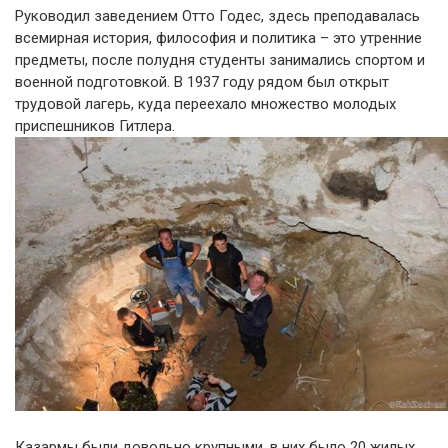
Руководил заведением Отто Годес, здесь преподавалась
всемирная история, философия и политика – это утренние
предметы, после полудня студенты занимались спортом и
военной подготовкой. В 1937 году рядом был открыт
трудовой лагерь, куда переехало множество молодых
приспешников Гитлера.
Казармы были довольно крупными, в них было 20 жилых