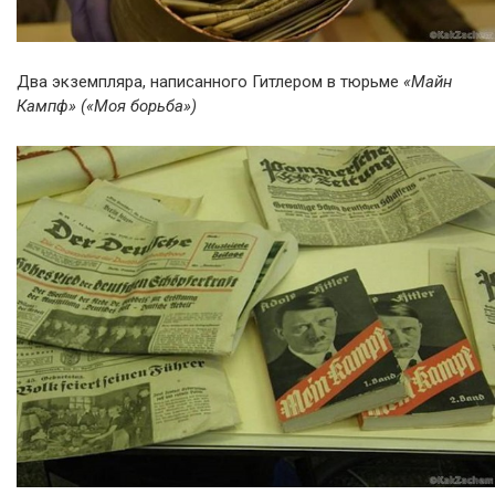
Два экземпляра, написанного Гитлером в тюрьме
«Майн
Кампф» («Моя борьба»)