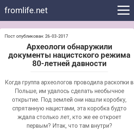
Skip
fromlife.net
to
content
Пост опубликован: 26-03-2017
Археологи обнаружили
документы нацистского режима
80-летней давности
Когда группа археологов проводила раскопки в
Польше, им удалось сделать необычное
открытие. Под землей они нашли коробку,
спрятанную нацистами, эта коробка будто
ждала столько лет, кто же ее откроет
первым? Итак, что там внутри?