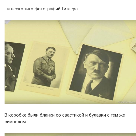
…и несколько фотографий Гитлера…
В коробке были бланки со свастикой и булавки с тем же
символом.