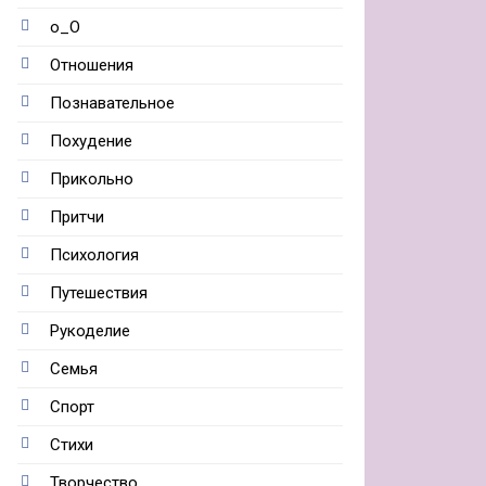
о_О
Отношения
Познавательное
Похудение
Прикольно
Притчи
Психология
Путешествия
Рукоделие
Семья
Спорт
Стихи
Творчество