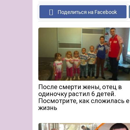
Поделиться на Facebook
После смерти жены, отец в
одиночку растил 6 детей.
Посмотрите, как сложилась е
жизнь