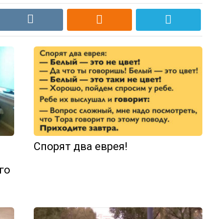
Спорят два еврея!
го