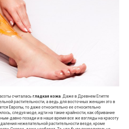
расоты считалась
гладкая кожа
. Даже в Древнем Египте
льной растительности, а ведь для восточных женщин это в
ается Европы, то даже относительно ее относительно
ось, следуя моде, идти на такие крайности, как сбривание
авным-давно позади и в наше время все же взгляды на красоту
удаления нежелательной растительности везде, кроме