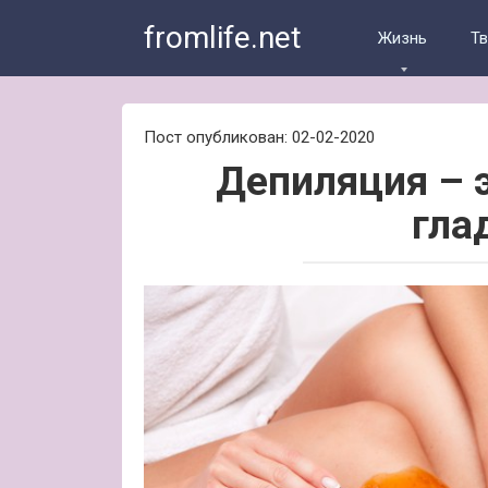
Skip
fromlife.net
to
Жизнь
Т
content
Пост опубликован: 02-02-2020
Депиляция – 
гла