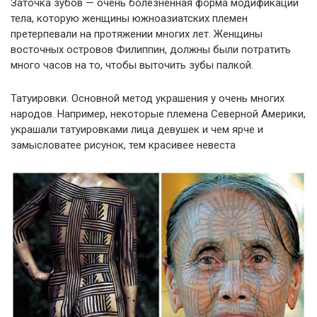
Заточка зубов — очень болезненная форма модификации
тела, которую женщины южноазиатских племен
претерпевали на протяжении многих лет. Женщины
восточных островов Филиппин, должны были потратить
много часов на то, чтобы выточить зубы палкой.
Татуировки. Основной метод украшения у очень многих
народов. Например, некоторые племена Северной Америки,
украшали татуировками лица девушек и чем ярче и
замысловатее рисунок, тем красивее невеста