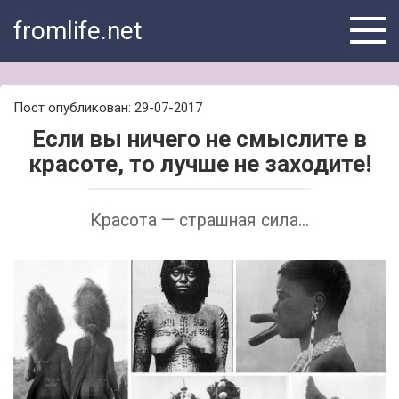
Skip
fromlife.net
to
content
Пост опубликован: 29-07-2017
Если вы ничего не смыслите в
красоте, то лучше не заходите!
Красота — страшная сила...