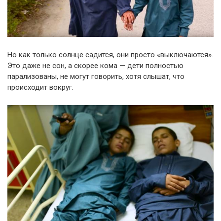
Но как только солнце садится, они просто «выключаются».
Это даже не сон, а скорее кома — дети полностью
парализованы, не могут говорить, хотя слышат, что
происходит вокруг.