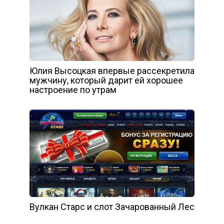
Юлия Высоцкая впервые рассекретила
мужчину, который дарит ей хорошее
настроение по утрам
Вулкан Старс и слот Зачарованный Лес