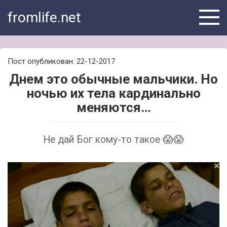
Skip
fromlife.net
to
content
Пост опубликован: 22-12-2017
Днем это обычные мальчики. Но
ночью их тела кардинально
меняются…
Не дай Бог кому-то такое 😱😱