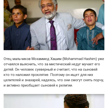
Отец мальчиков Мохаммед Хашим (Mohammad Hashim) уже
отчаялся выяснить, что за мистический недуг мучает его
детей. Он человек суеверный и считает, что на сыновей
кто-то наложил проклятие. Поэтому он ищет для них
целителей и знахарей, надеясь, что они смогут снять порчу,
и активно приобщает сыновей к религии.