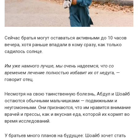
Сейчас братья могут оставаться активными до 10 часов
вечера, хотя раньше впадали в кому сразу, как только
садилось солнце.
Им уже намного лучше, мы очень надеемся, что со
временем лечение полностью избавит их от недуга,
—
говорит отец.
Несмотря на свою таинственную болезнь, Абдул и Шоайб
остаются обычными мальчишками — подвижными и
неугомонными. Они признаются, что им нравится внимание
врачей и прессы, как и вкусная еда, которой их кормят во
время исследований.
У братьев много планов на будущее: Шоайб хочет стать