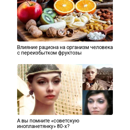
Влияние рациона на организм человека
с переизбытком фруктозы
А вы помните «советскую
инопланетянку» 80-х?