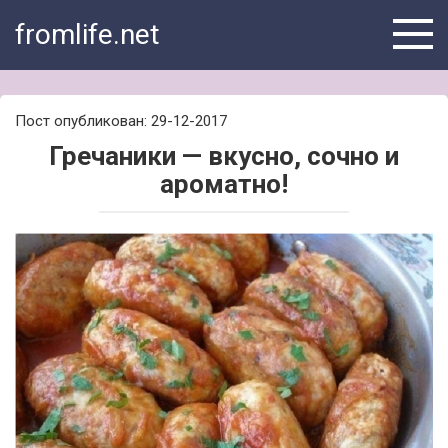
Skip
fromlife.net
to
content
Пост опубликован: 29-12-2017
Гречаники — вкусно, сочно и
ароматно!