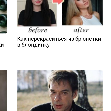
Как перекраситься из брюнетки
ки
в блондинку