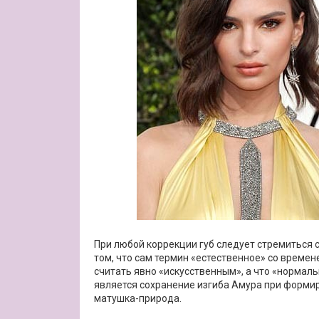
При любой коррекции губ следует стремиться с
том, что сам термин «естественное» со време
считать явно «искусственным», а что «нормал
является сохранение изгиба Амура при формиро
матушка-природа.