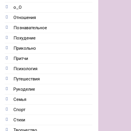
о_О
Отношения
Познавательное
Похудение
Прикольно
Притчи
Психология
Путешествия
Рукоделие
Семья
Спорт
Стихи
Творчество