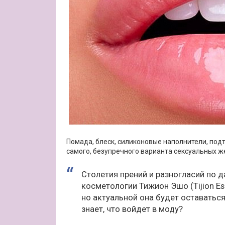
Помада, блеск, силиконовые наполнители, подт
самого, безупречного варианта сексуальных же
Столетия прений и разногласий по 
косметологии Тижион Эшо (Tijion Es
но актуальной она будет оставаться
знает, что войдет в моду?