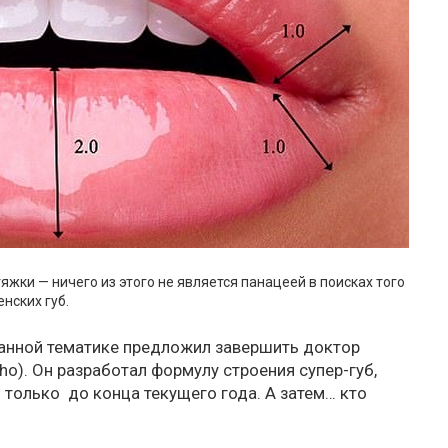
яжки — ничего из этого не является панацеей в поисках того
нских губ.
данной тематике предложил завершить доктор
ho). Он разработал формулу строения супер-губ,
 только до конца текущего года. А затем… кто