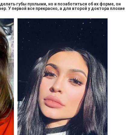
делать губы пухлыми, но и позаботиться об их форме, он
р. У первой все прекрасно, а для второй у доктора плохие