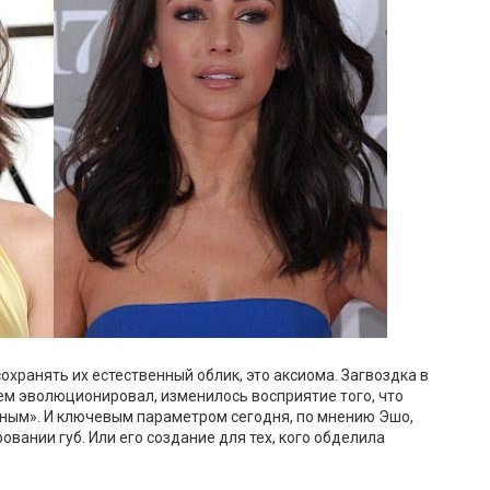
охранять их естественный облик, это аксиома. Загвоздка в
нем эволюционировал, изменилось восприятие того, что
ьным». И ключевым параметром сегодня, по мнению Эшо,
вании губ. Или его создание для тех, кого обделила