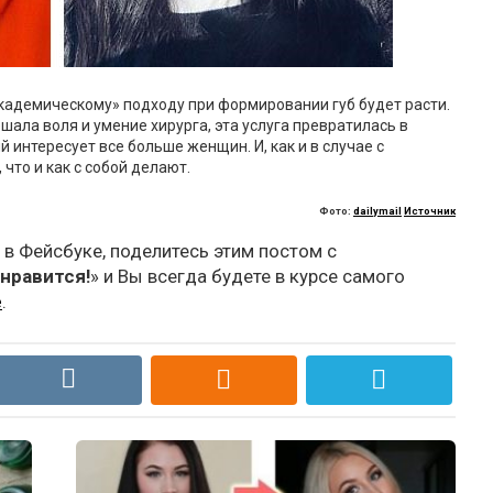
академическому» подходу при формировании губ будет расти.
шала воля и умение хирурга, эта услуга превратилась в
интересует все больше женщин. И, как и в случае с
что и как с собой делают.
Фото:
dailymail
Источник
 в Фейсбуке, поделитесь этим постом с
нравится!
» и Вы всегда будете в курсе самого
e
.