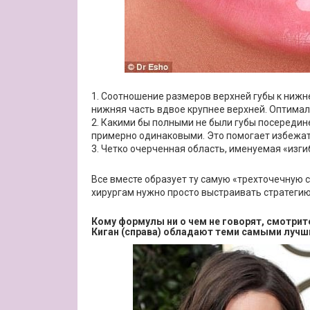
1. Соотношение размеров верхней губы к нижне
нижняя часть вдвое крупнее верхней. Оптимал
2. Какими бы полными не были губы посередине
примерно одинаковыми. Это помогает избежат
3. Четко очерченная область, именуемая «изгиб
Все вместе образует ту самую «трехточечную 
хирургам нужно просто выстраивать стратегию 
Кому формулы ни о чем не говорят, смотрит
Киган (справа) обладают теми самыми лучши