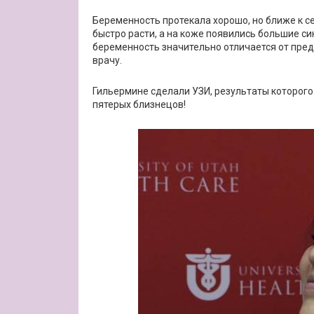
Беременность протекала хорошо, но ближе к с
быстро расти, а на коже появились большие син
беременность значительно отличается от пред
врачу.
Гильермине сделали УЗИ, результаты которого
пятерых близнецов!