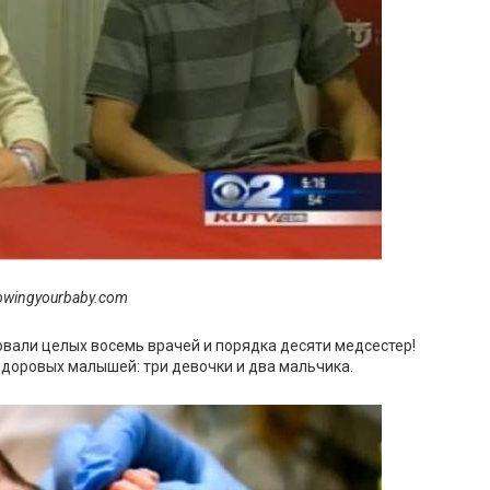
owingyourbaby.com
овали целых восемь врачей и порядка десяти медсестер!
здоровых малышей: три девочки и два мальчика.