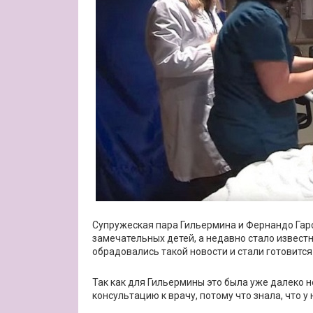
Супружеская пара Гильермина и Фернандо Гарси
замечательных детей, а недавно стало известн
обрадовались такой новости и стали готовитс
Так как для Гильермины это была уже далеко н
консультацию к врачу, потому что знала, что у 