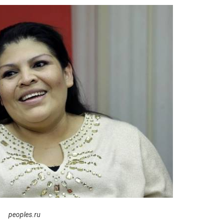
peoples.ru