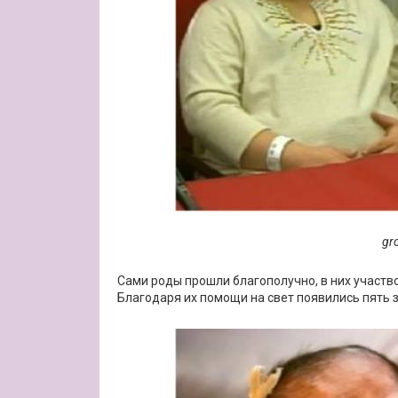
gr
Сами роды прошли благополучно, в них участв
Благодаря их помощи на свет появились пять 