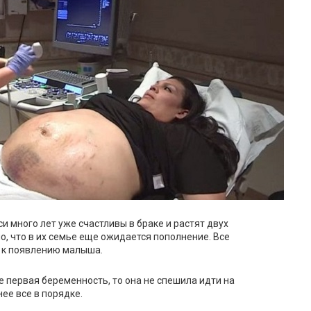
 много лет уже счастливы в браке и растят двух
о, что в их семье еще ожидается пополнение. Все
я к появлению малыша.
е первая беременность, то она не спешила идти на
нее все в порядке.