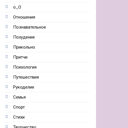
о_О
Отношения
Познавательное
Похудение
Прикольно
Притчи
Психология
Путешествия
Рукоделие
Семья
Спорт
Стихи
Творчество