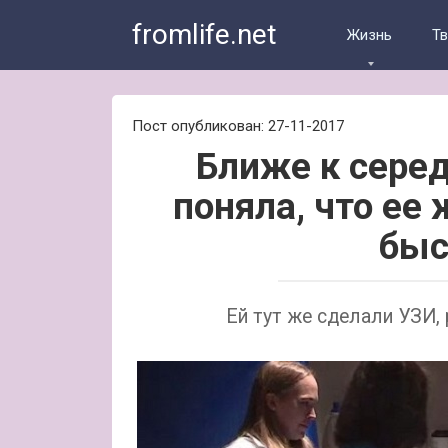
Skip
fromlife.net
to
Жизнь
Т
content
Пост опубликован: 27-11-2017
Ближе к сере
поняла, что ее
быс
Ей тут же сделали УЗИ,