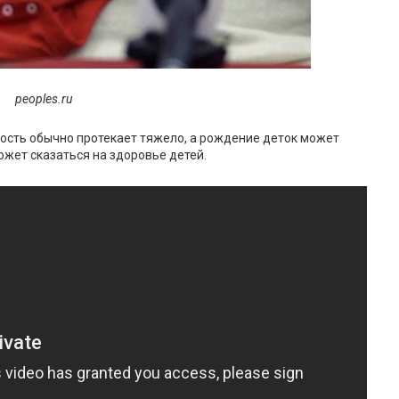
peoples.ru
ость обычно протекает тяжело, а рождение деток может
ожет сказаться на здоровье детей.