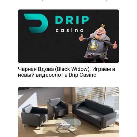
Черная Вдова (Black Widow). Играем в
новый видеослот в Drip Casino