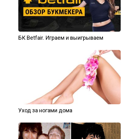
БК Betfair. Играем и выигрываем
Уход за ногами дома