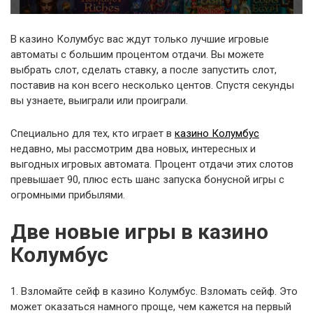
В казино Колумбус вас ждут только лучшие игровые
автоматы с большим процентом отдачи. Вы можете
выбрать слот, сделать ставку, а после запустить слот,
поставив на кон всего несколько центов. Спустя секунды
вы узнаете, выиграли или проиграли.
Специально для тех, кто играет в
казино Колумбус
недавно, мы рассмотрим два новых, интересных и
выгодных игровых автомата. Процент отдачи этих слотов
превышает 90, плюс есть шанс запуска бонусной игры с
огромными прибылями.
Две новые игры в казино
Колумбус
1. Взломайте сейф в казино Колумбус. Взломать сейф. Это
может оказаться намного проще, чем кажется на первый