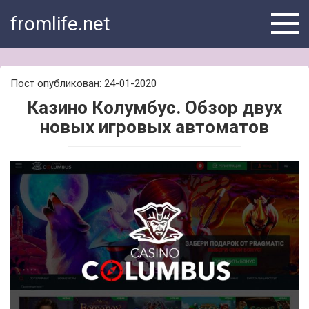
Skip
fromlife.net
to
content
Пост опубликован: 24-01-2020
Казино Колумбус. Обзор двух
новых игровых автоматов