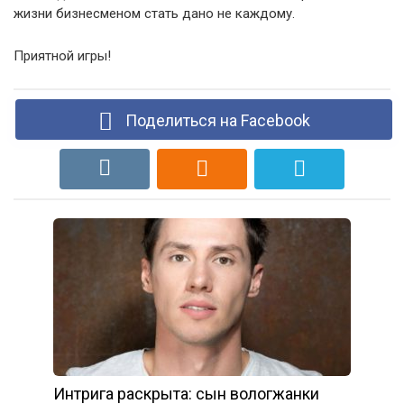
жизни бизнесменом стать дано не каждому.
Приятной игры!
Поделиться на Facebook
Интрига раскрыта: сын вологжанки