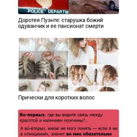
Доротея Пуэнте: старушка божий
одуванчик и ее пансионат смерти
Прически для коротких волос