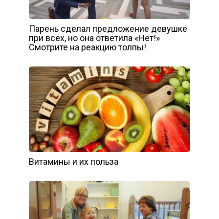
Парень сделал предложение девушке
при всех, но она ответила «Нет!»
Смотрите на реакцию толпы!
Витамины и их польза