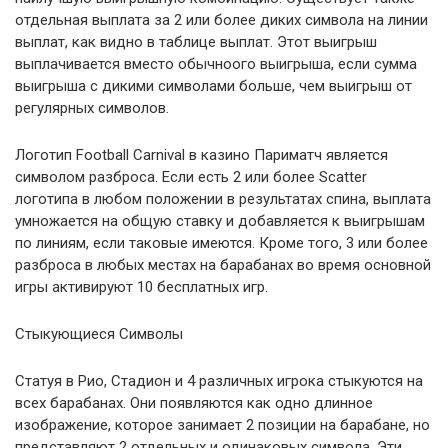
отдельная выплата за 2 или более диких символа на линии
выплат, как видно в таблице выплат. Этот выигрыш
выплачивается вместо обычноого выигрыша, если сумма
выигрыша с дикими символами больше, чем выигрыш от
регулярных символов.
Логотип Football Carnival в казино Париматч является
символом разброса. Если есть 2 или более Scatter
логотипа в любом положении в результатах спина, выплата
умножается на общую ставку и добавляется к выигрышам
по линиям, если таковые имеются. Кроме того, 3 или более
разброса в любых местах на барабанах во время основной
игры активируют 10 бесплатных игр.
Стыкующиеся Символы
Статуя в Рио, Стадион и 4 различных игрока стыкуются на
всех барабанах. Они появляются как одно длинное
изображение, которое занимает 2 позиции на барабане, но
представляют 2 отдельных и одинаковых символа. Эти