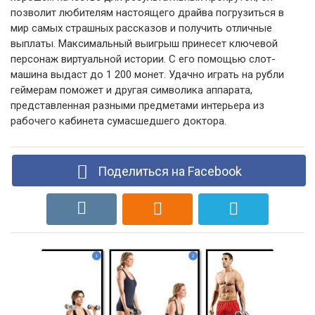
позволит любителям настоящего драйва погрузиться в
мир самых страшных рассказов и получить отличные
выплаты. Максимальный выигрыш принесет ключевой
персонаж виртуальной истории. С его помощью слот-
машина выдаст до 1 200 монет. Удачно играть на рубли
геймерам поможет и другая символика аппарата,
представленная разными предметами интерьера из
рабочего кабинета сумасшедшего доктора.
Поделиться на Facebook