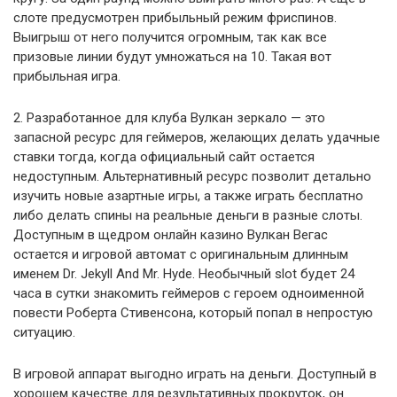
слоте предусмотрен прибыльный режим фриспинов.
Выигрыш от него получится огромным, так как все
призовые линии будут умножаться на 10. Такая вот
прибыльная игра.
2. Разработанное для клуба Вулкан зеркало — это
запасной ресурс для геймеров, желающих делать удачные
ставки тогда, когда официальный сайт остается
недоступным. Альтернативный ресурс позволит детально
изучить новые азартные игры, а также играть бесплатно
либо делать спины на реальные деньги в разные слоты.
Доступным в щедром онлайн казино Вулкан Вегас
остается и игровой автомат с оригинальным длинным
именем Dr. Jekyll And Mr. Hyde. Необычный slot будет 24
часа в сутки знакомить геймеров с героем одноименной
повести Роберта Стивенсона, который попал в непростую
ситуацию.
В игровой аппарат выгодно играть на деньги. Доступный в
хорошем качестве для результативных прокруток, он