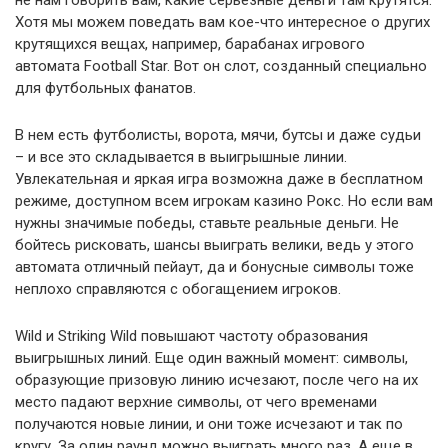
не нам говорить вам, какие серьезные деньги там крутятся.
Хотя мы можем поведать вам кое-что интересное о других
крутящихся вещах, например, барабанах игрового
автомата Football Star. Вот он слот, созданный специально
для футбольных фанатов.
В нем есть футболисты, ворота, мячи, бутсы и даже судьи
– и все это складывается в выигрышные линии.
Увлекательная и яркая игра возможна даже в бесплатном
режиме, доступном всем игрокам казино Рокс. Но если вам
нужны значимые победы, ставьте реальные деньги. Не
бойтесь рисковать, шансы выиграть велики, ведь у этого
автомата отличный пейаут, да и бонусные символы тоже
неплохо справляются с обогащением игроков.
Wild и Striking Wild повышают частоту образования
выигрышных линий. Еще один важный момент: символы,
образующие призовую линию исчезают, после чего на их
место падают верхние символы, от чего временами
получаются новые линии, и они тоже исчезают и так по
кругу. За один раунд можно выиграть много раз. А еще в