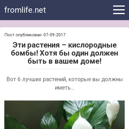
Skip
fromlife.net
to
content
Пост опубликован: 07-09-2017
Эти растения – кислородные
бомбы! Хотя бы один должен
быть в вашем доме!
Вот 6 лучших растений, которые вы должны
иметь...