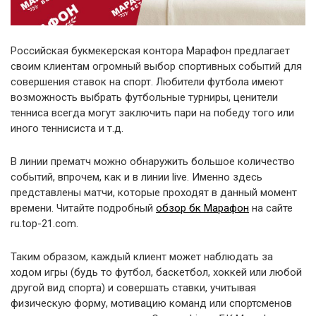
Российская букмекерская контора Марафон предлагает
своим клиентам огромный выбор спортивных событий для
совершения ставок на спорт. Любители футбола имеют
возможность выбрать футбольные турниры, ценители
тенниса всегда могут заключить пари на победу того или
иного теннисиста и т.д.
В линии прематч можно обнаружить большое количество
событий, впрочем, как и в линии live. Именно здесь
представлены матчи, которые проходят в данный момент
времени. Читайте подробный
обзор бк Марафон
на сайте
ru.top-21.com.
Таким образом, каждый клиент может наблюдать за
ходом игры (будь то футбол, баскетбол, хоккей или любой
другой вид спорта) и совершать ставки, учитывая
физическую форму, мотивацию команд или спортсменов