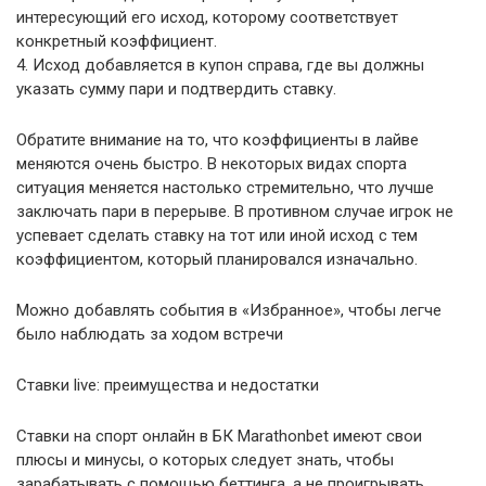
интересующий его исход, которому соответствует
конкретный коэффициент.
4. Исход добавляется в купон справа, где вы должны
указать сумму пари и подтвердить ставку.
Обратите внимание на то, что коэффициенты в лайве
меняются очень быстро. В некоторых видах спорта
ситуация меняется настолько стремительно, что лучше
заключать пари в перерыве. В противном случае игрок не
успевает сделать ставку на тот или иной исход с тем
коэффициентом, который планировался изначально.
Можно добавлять события в «Избранное», чтобы легче
было наблюдать за ходом встречи
Ставки live: преимущества и недостатки
Ставки на спорт онлайн в БК Marathonbet имеют свои
плюсы и минусы, о которых следует знать, чтобы
зарабатывать с помощью беттинга, а не проигрывать