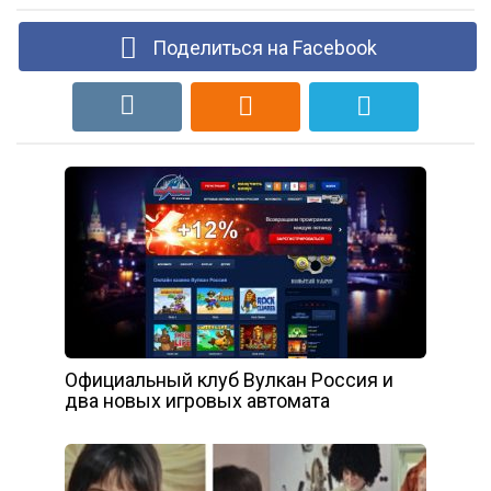
Поделиться на Facebook
Официальный клуб Вулкан Россия и
два новых игровых автомата