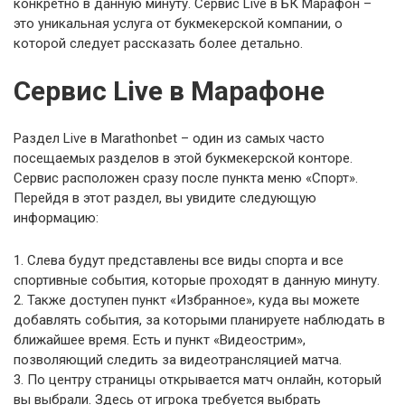
конкретно в данную минуту. Сервис Live в БК Марафон –
это уникальная услуга от букмекерской компании, о
которой следует рассказать более детально.
Сервис Live в Марафоне
Раздел Live в Marathonbet – один из самых часто
посещаемых разделов в этой букмекерской конторе.
Сервис расположен сразу после пункта меню «Спорт».
Перейдя в этот раздел, вы увидите следующую
информацию:
1. Слева будут представлены все виды спорта и все
спортивные события, которые проходят в данную минуту.
2. Также доступен пункт «Избранное», куда вы можете
добавлять события, за которыми планируете наблюдать в
ближайшее время. Есть и пункт «Видеострим»,
позволяющий следить за видеотрансляцией матча.
3. По центру страницы открывается матч онлайн, который
вы выбрали. Здесь от игрока требуется выбрать