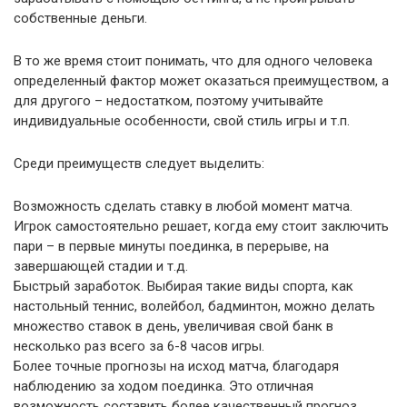
собственные деньги.
В то же время стоит понимать, что для одного человека
определенный фактор может оказаться преимуществом, а
для другого – недостатком, поэтому учитывайте
индивидуальные особенности, свой стиль игры и т.п.
Среди преимуществ следует выделить:
Возможность сделать ставку в любой момент матча.
Игрок самостоятельно решает, когда ему стоит заключить
пари – в первые минуты поединка, в перерыве, на
завершающей стадии и т.д.
Быстрый заработок. Выбирая такие виды спорта, как
настольный теннис, волейбол, бадминтон, можно делать
множество ставок в день, увеличивая свой банк в
несколько раз всего за 6-8 часов игры.
Более точные прогнозы на исход матча, благодаря
наблюдению за ходом поединка. Это отличная
возможность составить более качественный прогноз,