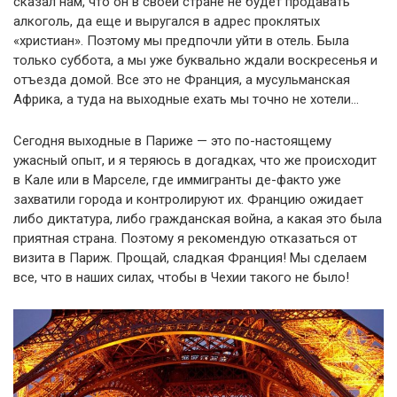
сказал нам, что он в своей стране не будет продавать
алкоголь, да еще и выругался в адрес проклятых
«христиан». Поэтому мы предпочли уйти в отель. Была
только суббота, а мы уже буквально ждали воскресенья и
отъезда домой. Все это не Франция, а мусульманская
Африка, а туда на выходные ехать мы точно не хотели…
Сегодня выходные в Париже — это по-настоящему
ужасный опыт, и я теряюсь в догадках, что же происходит
в Кале или в Марселе, где иммигранты де-факто уже
захватили города и контролируют их. Францию ожидает
либо диктатура, либо гражданская война, а какая это была
приятная страна. Поэтому я рекомендую отказаться от
визита в Париж. Прощай, сладкая Франция! Мы сделаем
все, что в наших силах, чтобы в Чехии такого не было!