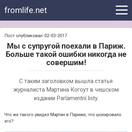
Skip
fromlife.net
to
content
Пост опубликован: 02-03-2017
Мы с супругой поехали в Париж.
Больше такой ошибки никогда не
совершим!
С таким заголовком вышла статья
журналиста Мартина Когоут в чешском
издании Parlamentní listy.
Что же такого увидел Мартин в Париже, что шокировало
его?