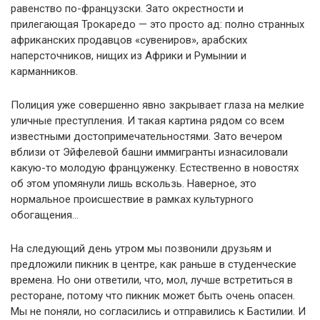
равенство по-французски. Зато окрестности и
прилегающая Трокаредо — это просто ад: полно странных
африканских продавцов «сувениров», арабских
наперсточников, нищих из Африки и Румынии и
карманников.
Полиция уже совершенно явно закрывает глаза на мелкие
уличные преступления. И такая картина рядом со всем
известными достопримечательностями. Зато вечером
вблизи от Эйфелевой башни иммигранты изнасиловали
какую-то молодую француженку. Естественно в новостях
об этом упомянули лишь вскользь. Наверное, это
нормальное происшествие в рамках культурного
обогащения…
На следующий день утром мы позвонили друзьям и
предложили пикник в центре, как раньше в студенческие
времена. Но они ответили, что, мол, лучше встретиться в
ресторане, потому что пикник может быть очень опасен.
Мы не поняли, но согласились и отправились к Бастилии. И