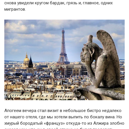
снова увидели кругом бардак, грязь и, главное, одних
мигрантов.
Апогеем вечера стал визит в небольшое бистро недалеко
от нашего отеля, где мы хотели выпить по бокалу вина. Но
хмурый бородатый «француз» откуда-то из Алжира злобно