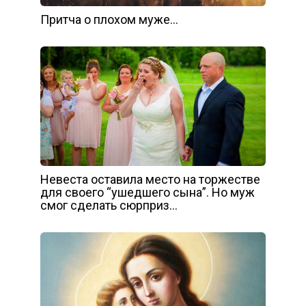
Притча о плохом муже…
Невеста оставила место на торжестве
для своего “ушедшего сына”. Но муж
смог сделать сюрприз…