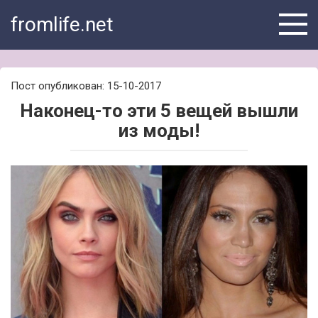
Skip
fromlife.net
to
content
Пост опубликован: 15-10-2017
Наконец-то эти 5 вещей вышли
из моды!