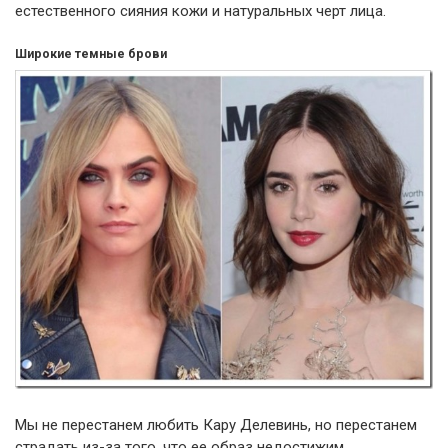
естественного сияния кожи и натуральных черт лица.
Широкие темные брови
Мы не перестанем любить Кару Делевинь, но перестанем
страдать из-за того, что ее образ недостижим.