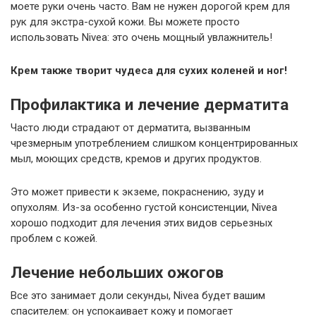
моете руки очень часто. Вам не нужен дорогой крем для
рук для экстра-сухой кожи. Вы можете просто
использовать Nivea: это очень мощный увлажнитель!
Крем также творит чудеса для сухих коленей и ног!
Профилактика и лечение дерматита
Часто люди страдают от дерматита, вызванным
чрезмерным употреблением слишком концентрированных
мыл, моющих средств, кремов и других продуктов.
Это может привести к экземе, покраснению, зуду и
опухолям. Из-за особенно густой консистенции, Nivea
хорошо подходит для лечения этих видов серьезных
проблем с кожей.
Лечение небольших ожогов
Все это занимает доли секунды, Nivea будет вашим
спасителем: он успокаивает кожу и помогает