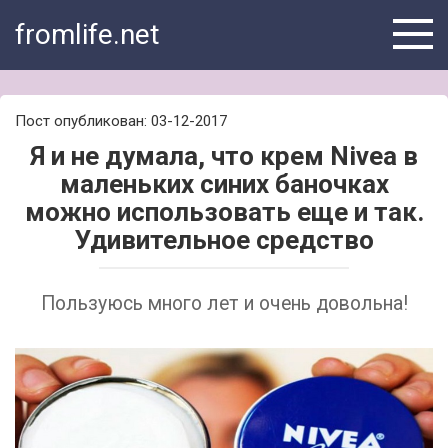
Skip
fromlife.net
to
content
Пост опубликован: 03-12-2017
Я и не думала, что крем Nivea в
маленьких синих баночках
можно использовать еще и так.
Удивительное средство
Пользуюсь много лет и очень довольна!