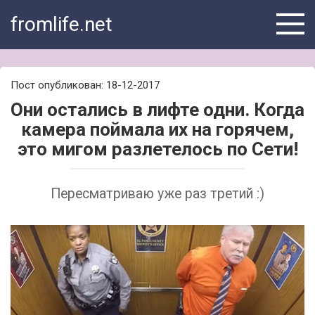
Skip
fromlife.net
to
content
Пост опубликован: 18-12-2017
Они остались в лифте одни. Когда
камера поймала их на горячем,
это мигом разлетелось по Сети!
Пересматриваю уже раз третий :)