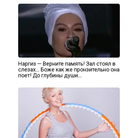
Наргиз — Верните память! Зал стоял в
слезах… Боже как же пронзительно она
поет! До глубины души…