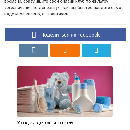
времени, сразу ищите свой онлайн клуб по фильтру
«ограничения по депозиту». Так, вы быстро найдете самое
надежное казино, с гарантиями.
Поделиться на Facebook
Уход за детской кожей