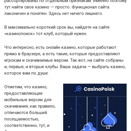
рассортированы по отдельным признакам. Именно поэтому
тут найти свое казино — просто. Функционал сайта
лаконичен и понятен. Здесь нет ничего лишнего.
В максимально короткий срок вы, найдете на сайте
«казинопоиск» тот клуб, который нужен.
Что интересно, есть онлайн казино, которые работают
прямо в браузере, а есть такие, которые предоставляют
игрокам и скачиваемые версии. Так вот, на сайте собраны
и, первые, и вторые клубы. Ваша задача — выбрать казино,
которое вам по душе.
Отметим, что казино,
предоставляющие
мобильные версии для
скачивания, как правило,
отличаются большей
посещаемостью,
соответственно, тут, и