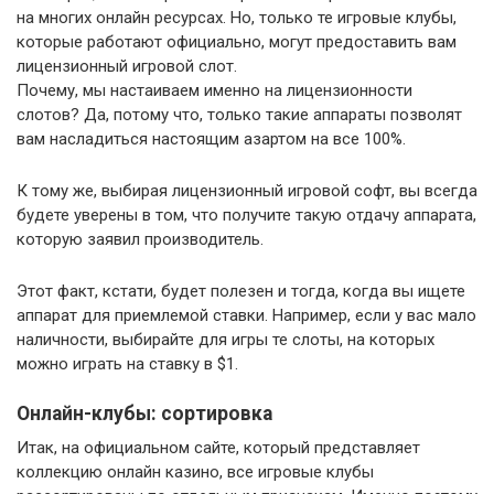
на многих онлайн ресурсах. Но, только те игровые клубы,
которые работают официально, могут предоставить вам
лицензионный игровой слот.
Почему, мы настаиваем именно на лицензионности
слотов? Да, потому что, только такие аппараты позволят
вам насладиться настоящим азартом на все 100%.
К тому же, выбирая лицензионный игровой софт, вы всегда
будете уверены в том, что получите такую отдачу аппарата,
которую заявил производитель.
Этот факт, кстати, будет полезен и тогда, когда вы ищете
аппарат для приемлемой ставки. Например, если у вас мало
наличности, выбирайте для игры те слоты, на которых
можно играть на ставку в $1.
Онлайн-клубы: сортировка
Итак, на официальном сайте, который представляет
коллекцию онлайн казино, все игровые клубы