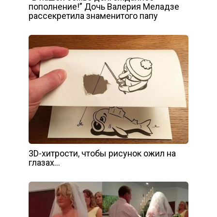
пополнение!” Дочь Валерия Меладзе
рассекретила знаменитого папу
3D-хитрости, чтобы рисунок ожил на
глазах…