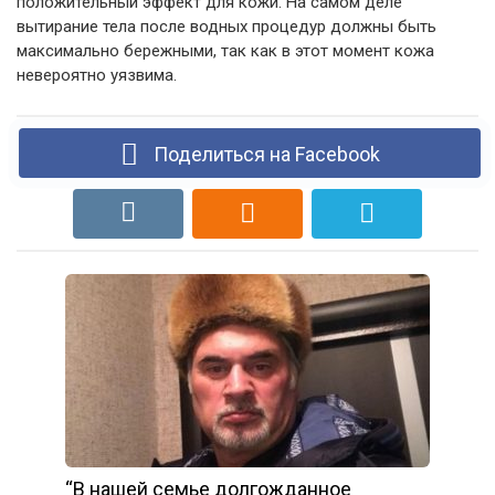
положительный эффект для кожи. На самом деле
вытирание тела после водных процедур должны быть
максимально бережными, так как в этот момент кожа
невероятно уязвима.
Поделиться на Facebook
“В нашей семье долгожданное