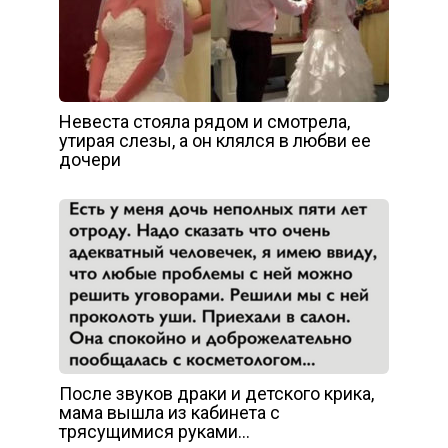
Невеста стояла рядом и смотрела,
утирая слезы, а он клялся в любви ее
дочери
После звуков драки и детского крика,
мама вышла из кабинета с
трясущимися руками…