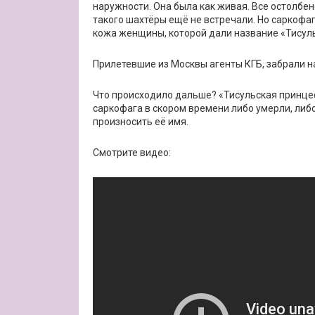
наружности. Она была как живая. Все остолбен
такого шахтёры ещё не встречали. Но саркофаг
кожа женщины, которой дали название «Тисуль
Прилетевшие из Москвы агенты КГБ, забрали на
Что происходило дальше? «Тисульская принцесс
саркофага в скором времени либо умерли, либо
произносить её имя.
Смотрите видео: