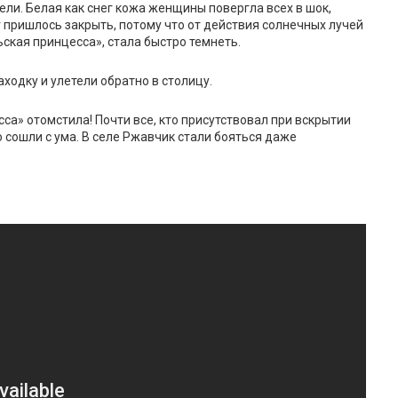
ели. Белая как снег кожа женщины повергла всех в шок,
 пришлось закрыть, потому что от действия солнечных лучей
ская принцесса», стала быстро темнеть.
ходку и улетели обратно в столицу.
а» отомстила! Почти все, кто присутствовал при вскрытии
 сошли с ума. В селе Ржавчик стали бояться даже