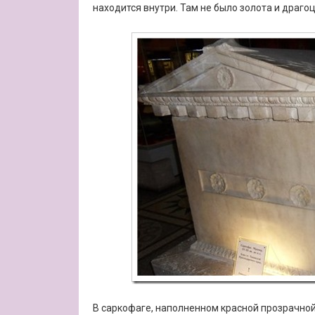
находится внутри. Там не было золота и драго
В саркофаге, наполненном красной прозрачно