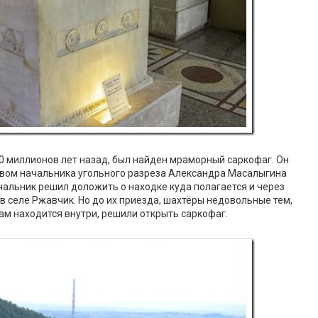
0 миллионов лет назад, был найден мраморный саркофаг. Он
твом начальника угольного разреза Александра Масалыгина
чальник решил доложить о находке куда полагается и через
в селе Ржавчик. Но до их приезда, шахтёры недовольные тем,
 там находится внутри, решили открыть саркофаг.