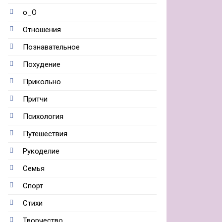
о_О
Отношения
Познавательное
Похудение
Прикольно
Притчи
Психология
Путешествия
Рукоделие
Семья
Спорт
Стихи
Творчество