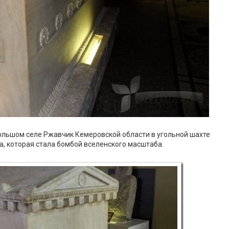
ебольшом селе Ржавчик Кемеровской области в угольной шахте
а, которая стала бомбой вселенского масштаба.