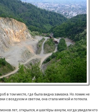
роб в том месте, где была видна замазка. Но ломик не
ки с воздухом и светом, она стала мягкой и потекла.
ионов лет, открылся, и шахтёры ахнули, когда увидели кто