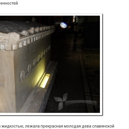
ценностей.
й жидкостью, лежала прекрасная молодая дева славянской