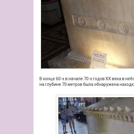
В конце 60-х в начале 70-х годов XX века в н
на глубине 70 метров была обнаружена находк