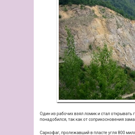
Один из рабочих взял ломик и стал открывать г
понадобился, так как от соприкосновения замаз
Саркофаг, пролежавший в пласте угля 800 милл