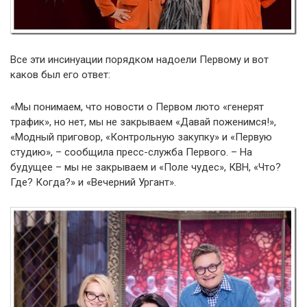
Все эти инсинуации порядком надоели Первому и вот
каков был его ответ:
«Мы понимаем, что новости о Первом люто «генерят
трафик», но нет, мы не закрываем «Давай поженимся!»,
«Модный приговор, «Контрольную закупку» и «Первую
студию», – сообщила пресс-служба Первого. – На
будущее – мы не закрываем и «Поле чудес», КВН, «Что?
Где? Когда?» и «Вечерний Ургант».