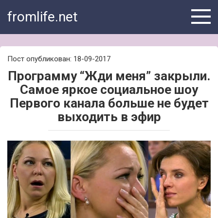
Skip
fromlife.net
to
content
Пост опубликован: 18-09-2017
Программу “Жди меня” закрыли.
Самое яркое социальное шоу
Первого канала больше не будет
выходить в эфир