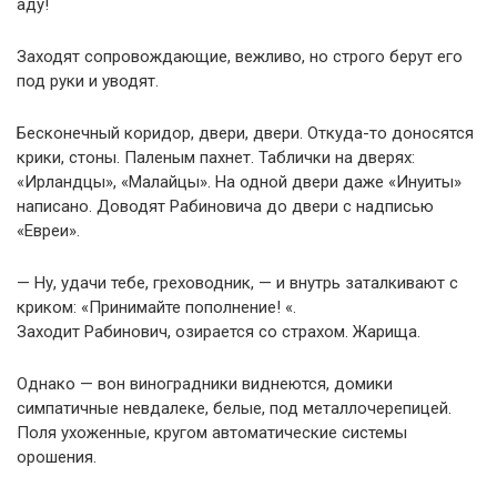
аду!
Заходят сопровождающие, вежливо, но строго берут его
под руки и уводят.
Бесконечный коридор, двери, двери. Откуда-то доносятся
крики, стоны. Паленым пахнет. Таблички на дверях:
«Ирландцы», «Малайцы». На одной двери даже «Инуиты»
написано. Доводят Рабиновича до двери с надписью
«Евреи».
— Ну, удачи тебе, греховодник, — и внутрь заталкивают с
криком: «Принимайте пополнение! «.
Заходит Рабинович, озирается со страхом. Жарища.
Однако — вон виноградники виднеются, домики
симпатичные невдалеке, белые, под металлочерепицей.
Поля ухоженные, кругом автоматические системы
орошения.