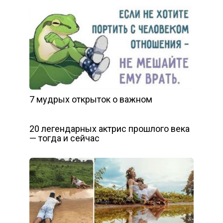
7 мудрых открыток о важном
20 легендарных актрис прошлого века
— тогда и сейчас