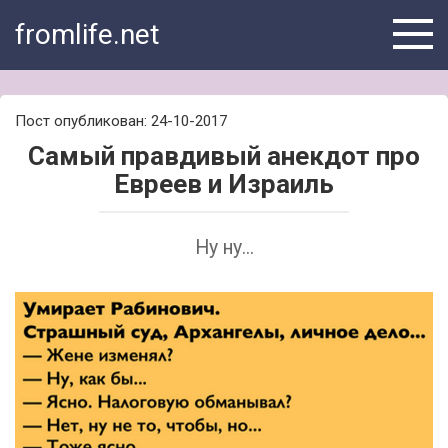
Skip
fromlife.net
to
content
Пост опубликован: 24-10-2017
Самый правдивый анекдот про
Евреев и Израиль
Ну ну...