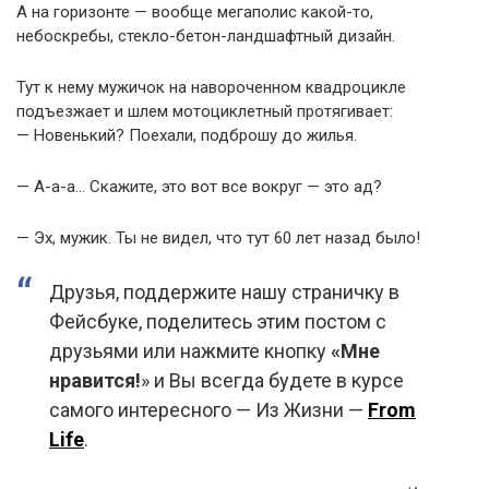
А на горизонте — вообще мегаполис какой-то,
небоскребы, стекло-бетон-ландшафтный дизайн.
Тут к нему мужичок на навороченном квадроцикле
подъезжает и шлем мотоциклетный протягивает:
— Новенький? Поехали, подброшу до жилья.
— А-а-а… Скажите, это вот все вокруг — это ад?
— Эх, мужик. Ты не видел, что тут 60 лет назад было!
Друзья, поддержите нашу страничку в
Фейсбуке, поделитесь этим постом с
друзьями или нажмите кнопку
«Мне
нравится!
» и Вы всегда будете в курсе
самого интересного — Из Жизни —
From
Life
.