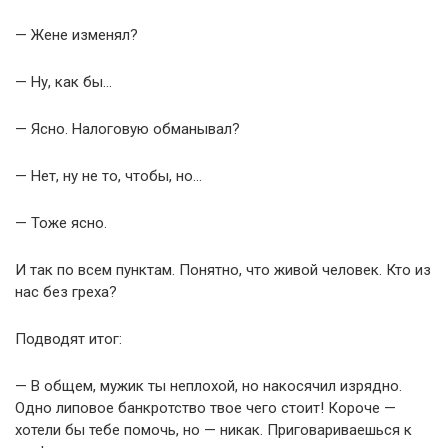
— Жене изменял?
— Ну, как бы…
— Ясно. Налоговую обманывал?
— Нет, ну не то, чтобы, но…
— Тоже ясно.
И так по всем пунктам. Понятно, что живой человек. Кто из
нас без греха?
Подводят итог:
— В общем, мужик ты неплохой, но накосячил изрядно.
Одно липовое банкротство твое чего стоит! Короче —
хотели бы тебе помочь, но — никак. Приговариваешься к