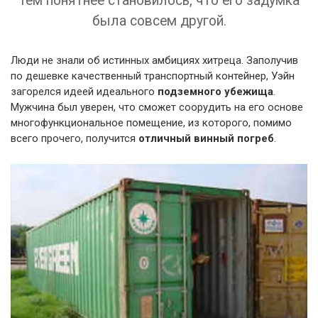
тем понятнее становилось, что его задумка
была совсем другой.
Люди не знали об истинных амбициях хитреца. Заполучив
по дешевке качественный транспортный контейнер, Уэйн
загорелся идеей идеального
подземного убежища
.
Мужчина был уверен, что сможет соорудить на его основе
многофункциональное помещение, из которого, помимо
всего прочего, получится
отличный винный погреб
.