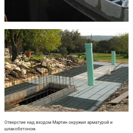
Отверстие над входом Мартин окружил арматурой и
шлакобетоном.