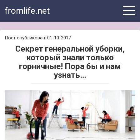
Skip
fromlife.net
to
content
Пост опубликован: 01-10-2017
Секрет генеральной уборки,
который знали только
горничные! Пора бы и нам
узнать…