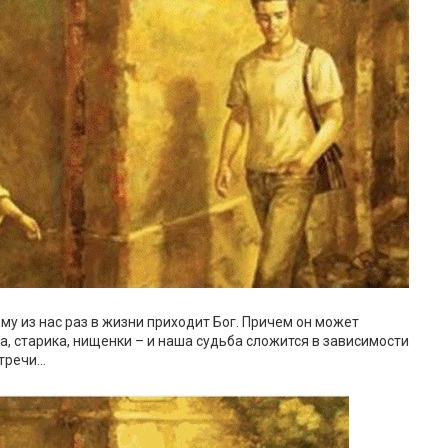
му из нас раз в жизни приходит Бог. Причем он может
, старика, нищенки – и наша судьба сложится в зависимости
стречи…