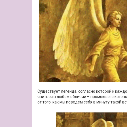
Существует легенда, согласно которой к каждо
явиться в любом обличии – промокшего котенка
от того, как мы поведем себя в минуту такой в