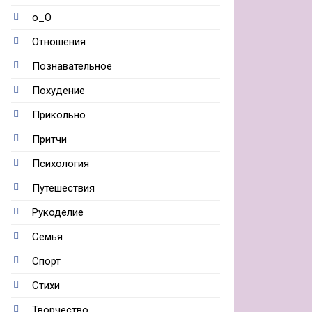
о_О
Отношения
Познавательное
Похудение
Прикольно
Притчи
Психология
Путешествия
Рукоделие
Семья
Спорт
Стихи
Творчество