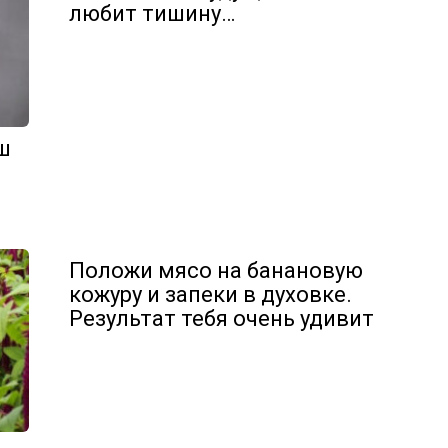
любит тишину…
ш
Положи мясо на банановую
кожуру и запеки в духовке.
Результат тебя очень удивит