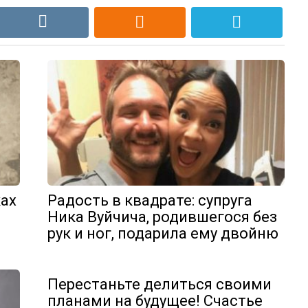
ах
Радость в квадрате: супруга
Ника Вуйчича, родившегося без
рук и ног, подарила ему двойню
Перестаньте делиться своими
планами на будущее! Счастье