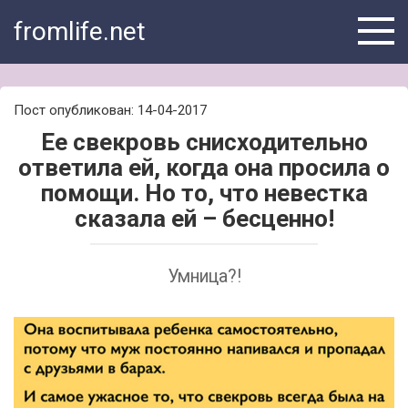
Skip
fromlife.net
to
content
Пост опубликован: 14-04-2017
Ее свекровь снисходительно
ответила ей, когда она просила о
помощи. Но то, что невестка
сказала ей – бесценно!
Умница?!